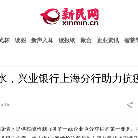
光杯
读图
新声入耳
读报纸
聚合
企业资讯
智慧
活水，兴业银行上海分行助力抗
15:15
情下提供核酸检测服务的一线企业争分夺秒的第一要务。4