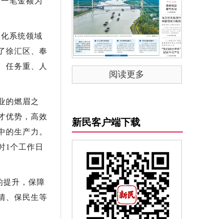
了一笔金额为
化系统领域
了徐汇区、奉
、任务重、人
阅读更多
业的燃眉之
才优势，高效
新民客户端下载
中的生产力。
时1个工作日
的提升，保障
情、保民生等