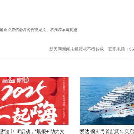
递企业资讯的目的刊
登此文，不代表本网观点
新民网新闻未经授权不得转载
联系电话：962
“随申Hi”启动，“晨报+”助力文
爱达·魔都号首航周年庆