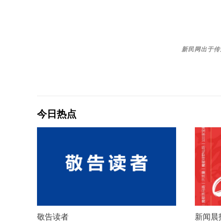
新民网出于传
今日热点
敬告读者
新闻晨报