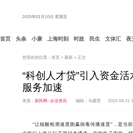
2025年01月10日 星期五
首页
头条
小康
上海时刻
时政
民生
文体汇
夜
您现在的位置：首页 > 最新 >
正文
“科创人才贷”引入资金
服务加速
来源：
新民网--企业资讯
编辑：马建慧
2022-04-21 
“让核酸检测速度跑赢病毒传播速度”，是当前疫