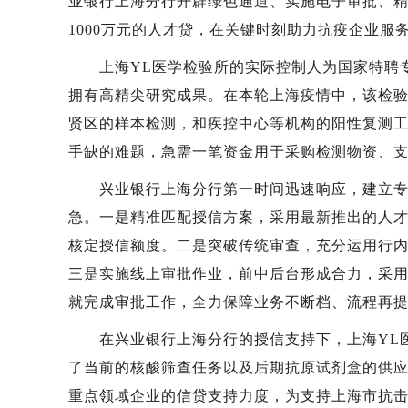
业银行上海分行开辟绿色通道、实施电子审批、精
1000万元的人才贷，在关键时刻助力抗疫企业
上海YL医学检验所的实际控制人为国家特聘专
拥有高精尖研究成果。在本轮上海疫情中，该检
贤区的样本检测，和疾控中心等机构的阳性复测
手缺的难题，急需一笔资金用于采购检测物资、
兴业银行上海分行第一时间迅速响应，建立专项
急。一是精准匹配授信方案，采用最新推出的人
核定授信额度。二是突破传统审查，充分运用行
三是实施线上审批作业，前中后台形成合力，采用
就完成审批工作，全力保障业务不断档、流程再
在兴业银行上海分行的授信支持下，上海YL医学检
了当前的核酸筛查任务以及后期抗原试剂盒的供
重点领域企业的信贷支持力度，为支持上海市抗