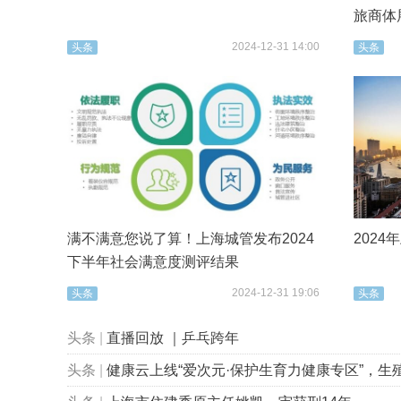
旅商体
2024-12-31 14:00
头条
头条
满不满意您说了算！上海城管发布2024
202
下半年社会满意度测评结果
2024-12-31 19:06
头条
头条
头条
|
直播回放 ｜乒乓跨年
头条
|
健康云上线“爱次元·保护生育力健康专区”，生殖健康科普“