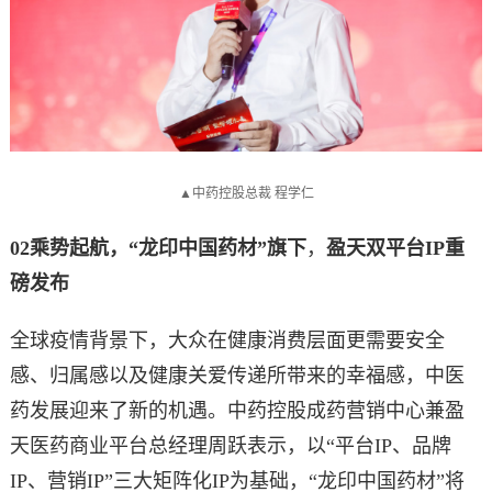
▲中药控股总裁 程学仁
02
乘势起航，“龙印中国药材”旗下
，
盈天双平台IP重
磅发布
全球疫情背景下，大众在健康消费层面更需要安全
感、归属感以及健康关爱传递所带来的幸福感，中医
药发展迎来了新的机遇。中药控股成药营销中心兼盈
天医药商业平台总经理周跃表示，以“平台IP、品牌
IP、营销IP”三大矩阵化IP为基础，“龙印中国药材”将