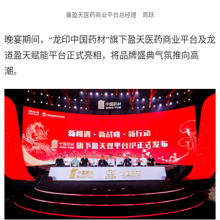
兼盈天医药商业平台总经理 周跃
晚宴期间，“龙印中国药材”旗下盈天医药商业平台及龙
道盈天赋能平台正式亮相，将品牌盛典气氛推向高
潮。