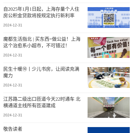
自2025年1月1日起，上海存量个人住
房公积金贷款将按规定执行新利率
2024-12-31
魔都生活指北 | 买东西=做公益！上海
这个治愈系小超市，不可错过！
2024-12-31
民生十暖⑩丨少儿书房，让阅读充满
魔力
2024-12-31
江苏路二级出口匝道今天22时通车 北
横通道主线所有匝道建成
2024-12-31
敬告读者