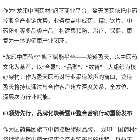
作为“龙印中国药材”旗下商业平台，盈天医药依托中药
控股全产业链优势，业务覆盖中成药、精制饮片、中
药粉剂等多品类产品，构建集预防、治疗、保健、康
复为一体的健康产业闭环。
“龙印中国药材”旗下赋能平台——龙道盈天，以中医药
文化为基石，以“合盟”、“品聚”、“数智”三大组织为核
心架构。作为盈天医药对行业渠道发声的窗口，龙道
盈天将持续通过与合作客户建立深度关系，全方位、
深层次为行业赋能。
03
领势先行
，
品牌化焕新暨IP整合营销行动重磅发布
作为国药集团旗下中药控股旗舰品牌，“龙印中国药材”
将继续发挥中药大健康全产业链布局的优势，以盈天