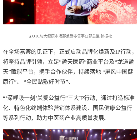
▲OTC与大健康市场部兼新零售事业部总监 孙振松
在全场嘉宾的见证下，正式启动品牌化焕新及IP行动，
将坚持品牌引领，立足“盈天医药”商业平台及“龙道盈
天”赋能平台，携手合作伙伴，持续落地 “屏风中国健
康行”、 “全民贴敷好时节”、
“‘深呼吸一刻’关爱公益行”三大IP行动，通过打造标准
化、特色化终端体验营销体系建设、国民健康公益行
等系列行动，助力中医药产业高质量发展。