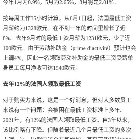
今年1月为0.9%，5月为2.65%，8月将是2.01%。
按每周工作35小时计算，从8月1日起，法国最低工资
月薪约为1328欧元。在不到一年的时间里增长了近
8%。去年9月时的最低工资月薪为1231欧元，少了近
100欧元。由于劳动补助金（prime d’activité）预计也会
上调4%，因此一名领取劳动补助金的最低工资受薪单
身员工每月净收可达1540欧元。
去年12%的法国人领取最低工资
对于购买力来说，这是一个好消息，但对大多数员工
来说有一个问题：会被困在最低工资标准上多年。
2021年，有12%的法国人领取最低工资。自3年以来，
该比例略有下降。但随着最近几个月最低工资的多次