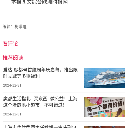
本报图文综合欧洲时报网
编辑：梅璎迪
看评论
推荐阅读
爱达·魔都号首航周年庆启幕，推出限
时立减等多重福利
2024-12-31
魔都生活指北 | 买东西=做公益！上海
这个治愈系小超市，不可错过！
2024-12-31
上海市住建委原主任姚凯一审获刑14