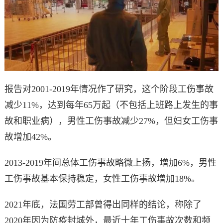
报告对2001-2019年情况作了研究，这个阶段工伤事故
减少11%，达到每年65万起（不包括上班路上发生的事
故和职业病），男性工伤事故减少27%，但妇女工伤事
故增加42%。
2013-2019年间总体工伤事故略微上扬，增加6%，男性
工伤事故基本保持稳定，女性工伤事故增加18%。
2021年底，法国劳工部曾得出同样的结论，称除了
2020年因为防疫封城外，最近十年工伤事故次数和频