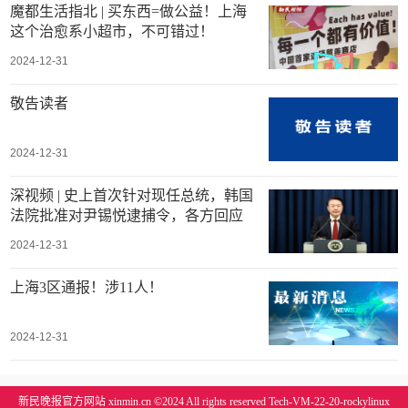
魔都生活指北 | 买东西=做公益！上海
这个治愈系小超市，不可错过！
2024-12-31
敬告读者
2024-12-31
深视频 | 史上首次针对现任总统，韩国
法院批准对尹锡悦逮捕令，各方回应
2024-12-31
上海3区通报！涉11人！
2024-12-31
新民晚报官方网站 xinmin.cn ©2024 All rights reserved Tech-VM-22-20-rockylinux