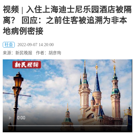
视频 | 入住上海迪士尼乐园酒店被隔
离？ 回应：之前住客被追溯为非本
地病例密接
社会
2022-09-07 14:20:00
来源：新民晚报 作者：胡彦珣