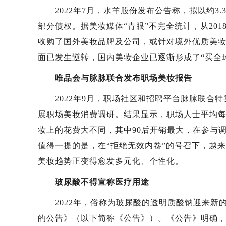
2022年7月，水羊股份发布公告称，拟以约3.37亿元
部分债权。据美妆媒体“青眼”不完全统计，从20
收购了国外美妆品牌及公司，或针对境外优质美
面已发生逆转，国内美妆企业已逐渐形成了“买全
唯品会与脉脉联合发布职场美妆报告
2022年9月，职场社区和招聘平台脉脉联合特卖
展职场美妆消费调研。结果显示，职场人士平均每天
妆上的花费大不同，其中90后开销最大，在参与调
值得一提的是，在“拒绝无效内卷”的号召下，越
美妆趋势正变得愈发多元化、个性化。
玻尿酸不得宣称医疗用途
2022年，俗称为玻尿酸的透明质酸钠迎来新的
的公告》（以下简称《公告》）。《公告》明确