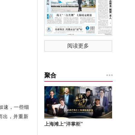
阅读更多
聚合
加速，一些细
而出，并重新
上海滩上“洋掌柜”