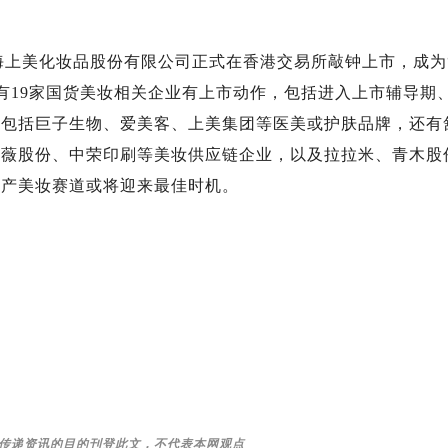
上海上美化妆品股份有限公司正式在香港交易所敲钟上市，成为
已有19家国货美妆相关企业有上市动作，包括进入上市辅导期
仅包括巨子生物、爱美客、上美集团等医美或护肤品牌，还有
芭薇股份、中荣印刷等美妆供应链企业，以及拉拉米、青木股
国产美妆赛道或将迎来最佳时机。
传递资讯的目的刊登此文，不代表本网观点