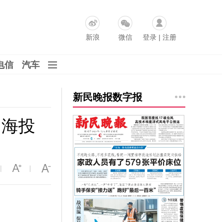
新浪
微信
登录
|
注册
电信
汽车
新民晚报数字报
出海投
|
|