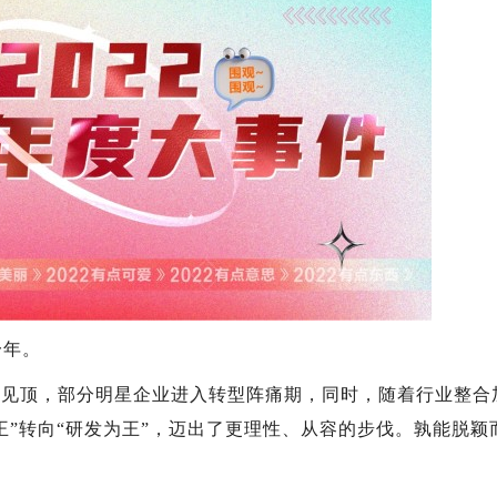
一年。
顶，部分明星企业进入转型阵痛期，同时，随着行业整合
王”转向“研发为王”，迈出了更理性、从容的步伐。孰能脱颖