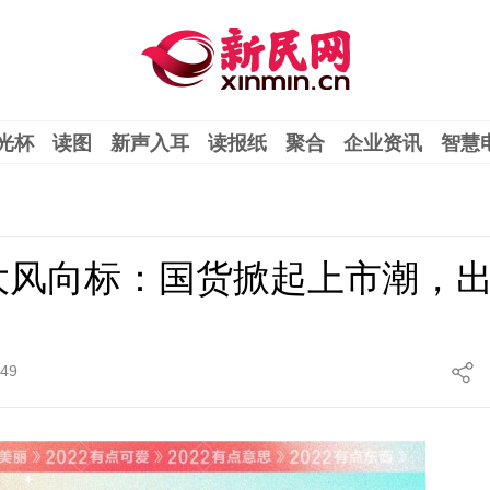
光杯
读图
新声入耳
读报纸
聚合
企业资讯
智慧
十大风向标：国货掀起上市潮，
:49