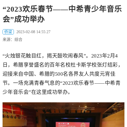
“2023欢乐春节——中希青少年音乐
会”成功举办
侨梁
2023-02-08 14:55:27
来源：综合
“火烛银花触目红，揭天鼓吹闹春风”。2023年2月4
日，希腊享誉盛名的百年名校杜卡斯学校张灯结彩，
迎接来自中国、希腊的500名各界友人共度元宵佳
节。一场充满青春气息的“2023欢乐春节——中希青
少年音乐会”在这里成功举办。