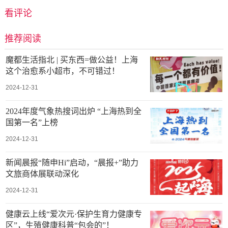
看评论
推荐阅读
魔都生活指北 | 买东西=做公益！上海
这个治愈系小超市，不可错过！
2024-12-31
2024年度气象热搜词出炉 “上海热到全
国第一名”上榜
2024-12-31
新闻晨报“随申Hi”启动，“晨报+”助力
文旅商体展联动深化
2024-12-31
健康云上线“爱次元·保护生育力健康专
区”，生殖健康科普“包会的”！