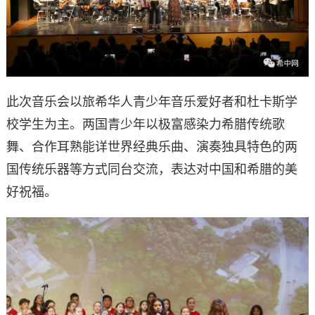
此次音乐会以旅希华人青少年音乐爱好者和杜卡斯学
校学生为主。两国青少年以极富感染力希腊传统歌
舞、合作耳熟能详世界经典乐曲、演奏独具特色的两
国传统乐器等方式同台交流，表达对中国和希腊的美
好祝福。