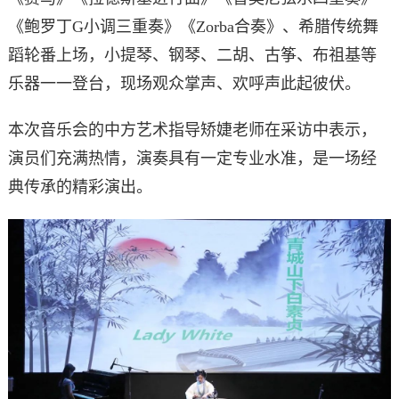
《鲍罗丁G小调三重奏》《Zorba合奏》、希腊传统舞
蹈轮番上场，小提琴、钢琴、二胡、古筝、布祖基等
乐器一一登台，现场观众掌声、欢呼声此起彼伏。
本次音乐会的中方艺术指导矫婕老师在采访中表示，
演员们充满热情，演奏具有一定专业水准，是一场经
典传承的精彩演出。