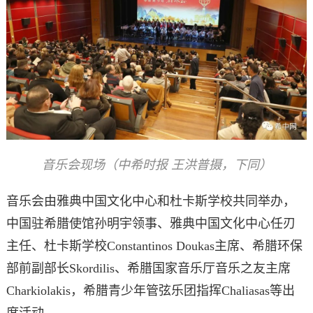
音乐会现场（中希时报 王洪普摄，下同）
音乐会由雅典中国文化中心和杜卡斯学校共同举办，
中国驻希腊使馆孙明宇领事、雅典中国文化中心任刃
主任、杜卡斯学校Constantinos Doukas主席、希腊环保
部前副部长Skordilis、希腊国家音乐厅音乐之友主席
Charkiolakis，希腊青少年管弦乐团指挥Chaliasas等出
席活动。