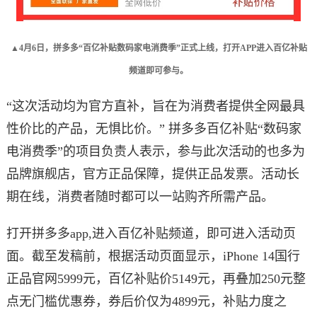
▲4月6日，拼多多“百亿补贴数码家电消费季”正式上线，打开APP进入百亿补贴
频道即可参与。
“这次活动均为官方直补，旨在为消费者提供全网最具
性价比的产品，无惧比价。” 拼多多百亿补贴“数码家
电消费季”的项目负责人表示，参与此次活动的也多为
品牌旗舰店，官方正品保障，提供正品发票。活动长
期在线，消费者随时都可以一站购齐所需产品。
打开拼多多app,进入百亿补贴频道，即可进入活动页
面。截至发稿前，根据活动页面显示，iPhone 14国行
正品官网5999元，百亿补贴价5149元，再叠加250元整
点无门槛优惠券，券后价仅为4899元，补贴力度之