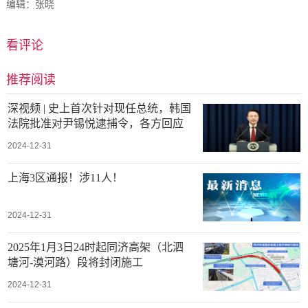
编辑：张晓
看评论
推荐阅读
深视频 | 史上首次针对现任总统，韩国
法院批准对尹锡悦逮捕令，各方回应
2024-12-31
上海3区通报！涉11人！
2024-12-31
2025年1月3日24时起同济高架（北泗
塘河-漠河路）段将封闭施工
2024-12-31