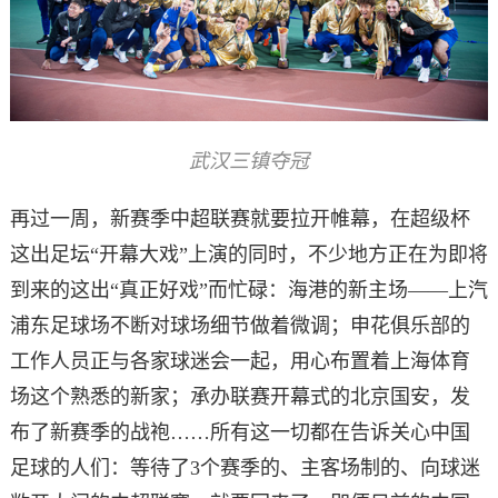
武汉三镇夺冠
再过一周，新赛季中超联赛就要拉开帷幕，在超级杯
这出足坛“开幕大戏”上演的同时，不少地方正在为即将
到来的这出“真正好戏”而忙碌：海港的新主场——上汽
浦东足球场不断对球场细节做着微调；申花俱乐部的
工作人员正与各家球迷会一起，用心布置着上海体育
场这个熟悉的新家；承办联赛开幕式的北京国安，发
布了新赛季的战袍……所有这一切都在告诉关心中国
足球的人们：等待了3个赛季的、主客场制的、向球迷