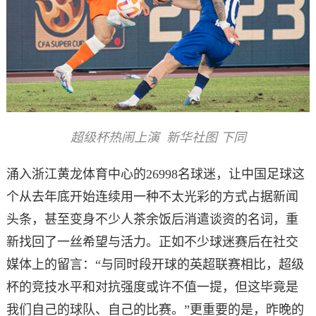
超级杯热闹上演 新华社图 下同
涌入浙江黄龙体育中心的26998名球迷，让中国足球这
个从去年底开始连续用一种不太光彩的方式占据新闻
头条，甚至变身不少人茶余饭后消遣谈资的名词，重
新找回了一丝希望与活力。正如不少球迷赛后在社交
媒体上的留言：“与同时段开球的英超联赛相比，超级
杯的竞技水平和对抗强度或许不值一提，但这毕竟是
我们自己的球队、自己的比赛。”更重要的是，昨晚的