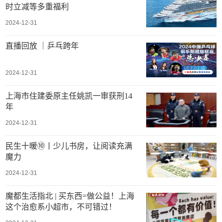
时立减等多重福利
2024-12-31
直播回放 ｜乒乓跨年
2024-12-31
上海市住建委原主任姚凯一审获刑14
年
2024-12-31
民生十暖⑩丨少儿书房，让阅读充满
魔力
2024-12-31
魔都生活指北 | 买东西=做公益！上海
这个治愈系小超市，不可错过！