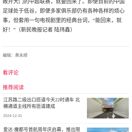
敞开大门的中超联赛，就要回来了。即便目前的中国
足球处于低谷，即便多家俱乐部仍有各种各样的烦心
事，但套用一句电视剧里的经典台词，“能回来，就
好！”（新民晚报记者 陆玮鑫）
编辑：黄永顺
看评论
推荐阅读
江苏路二级出口匝道今天22时通车 北
横通道主线所有匝道建成
2024-12-31
爱达·魔都号首航周年庆启幕，推出限