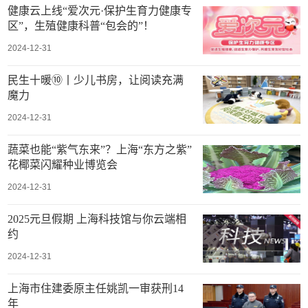
健康云上线“爱次元·保护生育力健康专
区”，生殖健康科普“包会的”！
2024-12-31
民生十暖⑩丨少儿书房，让阅读充满
魔力
2024-12-31
蔬菜也能“紫气东来”？上海“东方之紫”
花椰菜闪耀种业博览会
2024-12-31
2025元旦假期 上海科技馆与你云端相
约
2024-12-31
上海市住建委原主任姚凯一审获刑14
年