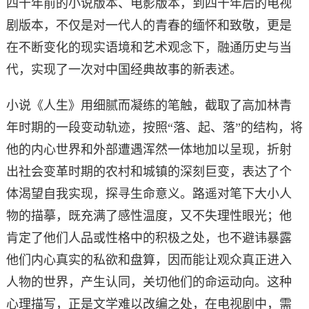
四十年前的小说版本、电影版本，到四十年后的电视
剧版本，不仅是对一代人的青春的缅怀和致敬，更是
在不断变化的现实语境和艺术观念下，融通历史与当
代，实现了一次对中国经典故事的新表述。
小说《人生》用细腻而凝练的笔触，截取了高加林青
年时期的一段变动轨迹，按照“落、起、落”的结构，将
他的内心世界和外部遭遇浑然一体地加以呈现，折射
出社会变革时期的农村和城镇的深刻巨变，表达了个
体渴望自我实现，探寻生命意义。路遥对笔下大小人
物的描摹，既充满了感性温度，又不失理性眼光；他
肯定了他们人品或性格中的积极之处，也不避讳暴露
他们内心真实的私欲和盘算，因而能让观众真正进入
人物的世界，产生认同，关切他们的命运动向。这种
心理描写，正是文学难以改编之处，在电视剧中，需