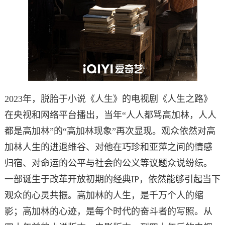
2023年，脱胎于小说《人生》的电视剧《人生之路》
在央视和网络平台播出，当年“人人都骂高加林，人人
都是高加林”的“高加林现象”再次显现。观众依然对高
加林人生的进退维谷、对他在巧珍和亚萍之间的情感
归宿、对命运的公平与社会的公义等议题众说纷纭。
一部诞生于改革开放初期的经典IP，依然能够引起当下
观众的心灵共振。高加林的人生，是千万个人的缩
影；高加林的心迹，是每个时代的奋斗者的写照。从