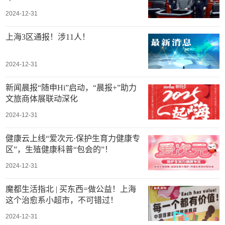
2024-12-31
上海3区通报！涉11人！
2024-12-31
新闻晨报“随申Hi”启动，“晨报+”助力
文旅商体展联动深化
2024-12-31
健康云上线“爱次元·保护生育力健康专
区”，生殖健康科普“包会的”！
2024-12-31
魔都生活指北 | 买东西=做公益！上海
这个治愈系小超市，不可错过！
2024-12-31