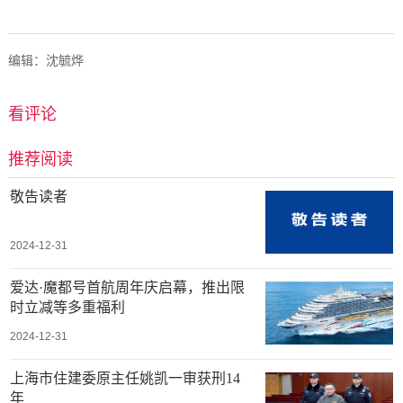
编辑：沈毓烨
看评论
推荐阅读
敬告读者
2024-12-31
爱达·魔都号首航周年庆启幕，推出限
时立减等多重福利
2024-12-31
上海市住建委原主任姚凯一审获刑14
年