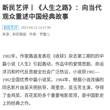
新民艺评丨《人生之路》：向当代
观众重述中国经典故事
新民艺评
2023-04-12 14:47:00
来源：新民晚报 作者：罗馨儿
1982年，作家路遥发表在《收获》杂志第三期的的中
篇小说《人生》引起轰动，作品中的爱情悲剧、命运
浮沉和时代反思被全社会广泛热议，小说获1981—
1982全国优秀中篇小说奖。1984年，根据小说改编的
同名影片由吴天明执导，周里京、吴玉芳主演，夺得
了金鸡奖、百花奖的多个重要电影奖项，是中国影史
上的经典之作。