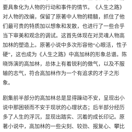
要具象化为人物的行动和事件的情节。《人生之路》
对人物的改编，保留了原著中人物的精髓，抓住了他
们最可贵的特质加以想象和发散，也进行了一些合乎
当下审美和观念的调试。这首先体现在对灵魂人物高
加林的塑造上。原著小说中多次形容他“心眼活，性子
硬”，这也成为《人生之路》中高加林的形象总谱。陈
晓饰演的高加林，总体上有着锐利的傲气，以及不服
输的志气，符合高加林作为一个有追求的才子之形
象。
剧集前半部分的高加林总是显得躁动不安，呈现出小
说中那困顿而不安于现状的心理状态；后半部分经历
多了人生的浮沉，显现出踏实、沉着的成长印记。原
著小说中，高加林的一些尖刻、较劲、报复心、攀比