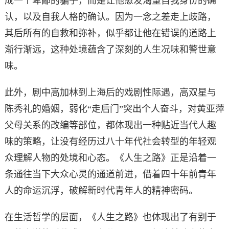
成一个卑鄙的骗子，而是让他愈发渴望自我身份的确
认，以及自我人格的确认。因为一念之差走上歧路，
其后所有的自救和弥补，似乎都让他在错误的道路上
渐行渐远，这种处境蕴含了深刻的人生况味和警世意
味。
此外，剧中高加林到上海后的戏剧性际遇，高双星与
陈秀礼的婚姻，弱化“走后门”突出个人奋斗，对黄亚萍
父母关系的改编等部位，都体现出一种贴近当代人趣
味的策略，让没有经历过八十年代社会转型的年轻观
众理解人物的处境和心态。《人生之路》正是沿着一
条通往当下大众心灵的通道前进，借着四十年前青年
人的命运沉浮，破解新时代青年人的精神密码。
在生活哲学的层面，《人生之路》也体现出了有别于