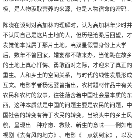
极，是人物汲取营养的来源，也是人物宿命的密码。
陈晓在谈到对高加林的理解时，认为高加林年少时并
不认同自己是这片土地的人，但历经沧桑后回望，才
发觉他本就属于那片土地。高双星假冒身份上大学
后，数年不曾回家，婚宴都不敢来办，当他跪在故乡
的土地上真心忏悔、勇敢面对之际，才迎来了真正的
重生。人和乡土的空间关系，与时代的线性发展形成
互文。电影学者杨远婴曾指出，农村题材作品中有关
农民和农村的叙事，往往蕴含着中国社会最本质的东
西，这种本质就是中国的问题主要是农民的问题，中
国社会的转变有待于农民的转变。当镜头中的乡土风
貌，呈现出一种疗愈、救赎、新生的意味——例如电
视剧《去有风的地方》、电影《一点就到家》，以及