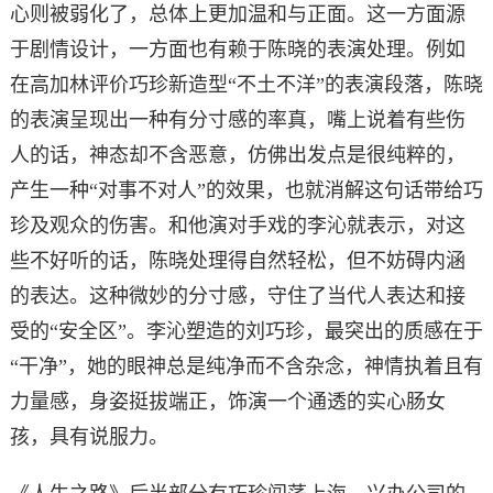
心则被弱化了，总体上更加温和与正面。这一方面源
于剧情设计，一方面也有赖于陈晓的表演处理。例如
在高加林评价巧珍新造型“不土不洋”的表演段落，陈晓
的表演呈现出一种有分寸感的率真，嘴上说着有些伤
人的话，神态却不含恶意，仿佛出发点是很纯粹的，
产生一种“对事不对人”的效果，也就消解这句话带给巧
珍及观众的伤害。和他演对手戏的李沁就表示，对这
些不好听的话，陈晓处理得自然轻松，但不妨碍内涵
的表达。这种微妙的分寸感，守住了当代人表达和接
受的“安全区”。李沁塑造的刘巧珍，最突出的质感在于
“干净”，她的眼神总是纯净而不含杂念，神情执着且有
力量感，身姿挺拔端正，饰演一个通透的实心肠女
孩，具有说服力。