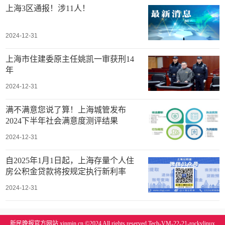
上海3区通报！涉11人！
2024-12-31
上海市住建委原主任姚凯一审获刑14
年
2024-12-31
满不满意您说了算！上海城管发布
2024下半年社会满意度测评结果
2024-12-31
自2025年1月1日起，上海存量个人住
房公积金贷款将按规定执行新利率
2024-12-31
新民晚报官方网站 xinmin.cn ©2024 All rights reserved Tech-VM-22-21-rockylinux