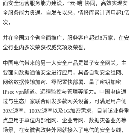
面安全运营服务能力建设，“云-端”协同，高效实现安
全服务能力贯通。自发布以来，情报库累计调用超1亿
次，
并在全国31个省全面推广，服务客户超过8万家，在安
全行业内多次荣获权威奖项及荣誉。
中国电信带来的另一大安全产品是量子安全网关，主
要面向数据通信安全进行应用，具备自动安全组网、
网络数据传输加密、零配置快部署、量子密钥加密
IPsec vpn隧道、远程监控与管理等能力。中国电信通
过与生态厂家联合研发多款网关设备，可满足用户侧
30M速率、100M速率以及1G加密需求，目前该业务重
点应用于单位内部组网、企业专网、数据灾备业务等
场景，在安徽省政务外网就接入了电信的安全专线，