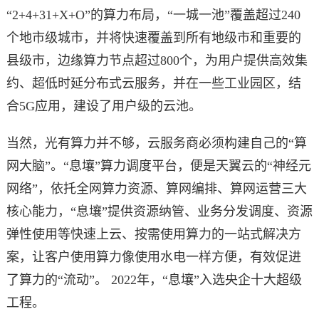
“2+4+31+X+O”的算力布局，“一城一池”覆盖超过240
个地市级城市，并将快速覆盖到所有地级市和重要的
县级市，边缘算力节点超过800个，为用户提供高效集
约、超低时延分布式云服务，并在一些工业园区，结
合5G应用，建设了用户级的云池。
当然，光有算力并不够，云服务商必须构建自己的“算
网大脑”。“息壤”算力调度平台，便是天翼云的“神经元
网络”，依托全网算力资源、算网编排、算网运营三大
核心能力，“息壤”提供资源纳管、业务分发调度、资源
弹性使用等快速上云、按需使用算力的一站式解决方
案，让客户使用算力像使用水电一样方便，有效促进
了算力的“流动”。 2022年，“息壤”入选央企十大超级
工程。