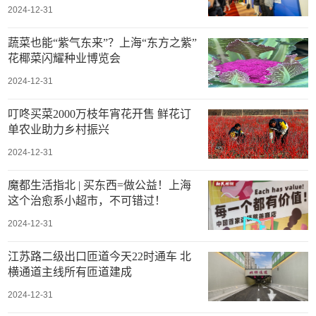
2024-12-31
蔬菜也能“紫气东来”？上海“东方之紫”
花椰菜闪耀种业博览会
2024-12-31
叮咚买菜2000万枝年宵花开售 鲜花订
单农业助力乡村振兴
2024-12-31
魔都生活指北 | 买东西=做公益！上海
这个治愈系小超市，不可错过！
2024-12-31
江苏路二级出口匝道今天22时通车 北
横通道主线所有匝道建成
2024-12-31