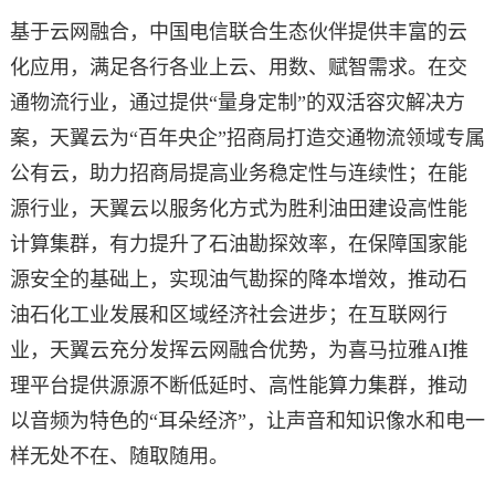
基于云网融合，中国电信联合生态伙伴提供丰富的云
化应用，满足各行各业上云、用数、赋智需求。在交
通物流行业，通过提供“量身定制”的双活容灾解决方
案，天翼云为“百年央企”招商局打造交通物流领域专属
公有云，助力招商局提高业务稳定性与连续性；在能
源行业，天翼云以服务化方式为胜利油田建设高性能
计算集群，有力提升了石油勘探效率，在保障国家能
源安全的基础上，实现油气勘探的降本增效，推动石
油石化工业发展和区域经济社会进步；在互联网行
业，天翼云充分发挥云网融合优势，为喜马拉雅AI推
理平台提供源源不断低延时、高性能算力集群，推动
以音频为特色的“耳朵经济”，让声音和知识像水和电一
样无处不在、随取随用。