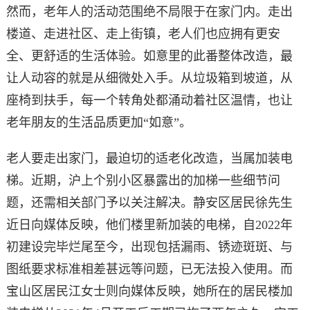
然而，老年人的活动范围绝不局限于在家门内。走出
楼道、走进社区、走上街镇，老人们也应拥有更安
全、更舒适的生活体验。如意里的此番整体改造，最
让人动容的就是从细微处入手。从垃圾箱到坡道，从
座椅到扶手，每一个转角处都涌动着社区温情，也让
老年朋友的生活品质更加“如意”。
老人要走出家门，最迫切的适老化改造，当属加装电
梯。近期，沪上个别小区暴露出的加梯一些细节问
题，还需相关部门予以关注解决。静安区居民徐先生
近日向媒体反映，他们楼里新加装的电梯，自2022年
初建设完毕烂尾至今，出现包括漏雨、锈迹斑斑、与
图纸要求标准相差甚远等问题，已无法投入使用。而
宝山区居民江女士则向媒体反映，她所在的居民楼加