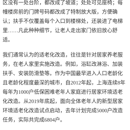
区没有一处台阶，都改成了坡道；处处可见座椅；每
幢楼房前的门牌号码都改成了特制放大版，方便确
认；扶手不仅覆盖每个入口到楼梯处，还装进了电梯
里……凡此种种细节，让老人走出家门依旧放心舒
适。
我们通常认为的适老化改造，往往是针对居家养老服
务，在老人家里实施改造。例如，浴缸改淋浴、加装
扶手、安装防滑垫等。作为中国最早进入人口老龄化
且老龄化程度最深的城市，自2012年起，上海连续8年
每年为1000户低保困难老年人家庭进行居家环境适老
化改造。从2019年底起，面向全体老年人的新型居家
环境适老化改造试点启动，去年计划完成5000户改造
任务，实际共完成6804户。