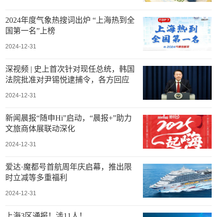
2024年度气象热搜词出炉 “上海热到全
国第一名”上榜
2024-12-31
深视频 | 史上首次针对现任总统，韩国
法院批准对尹锡悦逮捕令，各方回应
2024-12-31
新闻晨报“随申Hi”启动，“晨报+”助力
文旅商体展联动深化
2024-12-31
爱达·魔都号首航周年庆启幕，推出限
时立减等多重福利
2024-12-31
上海3区通报！涉11人！