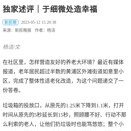
独家述评｜于细微处造幸福
新民眼
2023-05-12 15:20:38
来源：新民晚报 作者：杨洁
杨洁/文
在社区里，怎样营造友好的养老大环境？最近有媒体
报道，老年居民超过半数的黄浦区外滩街道如意里小
区，完成了整体性适老化改造，为这个问题递交了一
份答卷。
垃圾箱的投放口，从原先的1.25米下降到1.1米，打开
时间从原先的5秒延长到15秒，照顾腰不好、行动不那
么利索的老人，让他们扔垃圾时也能笃悠悠；整个小