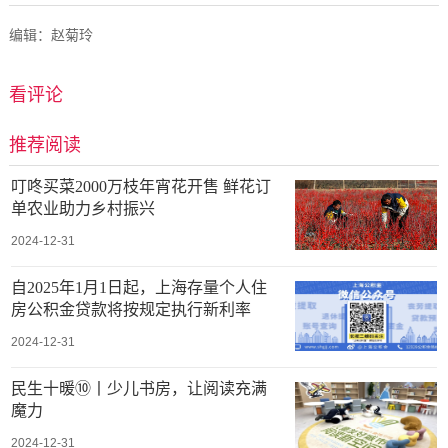
编辑：赵菊玲
看评论
推荐阅读
叮咚买菜2000万枝年宵花开售 鲜花订
单农业助力乡村振兴
2024-12-31
自2025年1月1日起，上海存量个人住
房公积金贷款将按规定执行新利率
2024-12-31
民生十暖⑩丨少儿书房，让阅读充满
魔力
2024-12-31