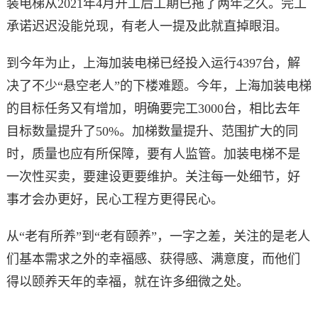
装电梯从2021年4月开工后工期已拖了两年之久。完工
承诺迟迟没能兑现，有老人一提及此就直掉眼泪。
到今年为止，上海加装电梯已经投入运行4397台，解
决了不少“悬空老人”的下楼难题。今年，上海加装电梯
的目标任务又有增加，明确要完工3000台，相比去年
目标数量提升了50%。加梯数量提升、范围扩大的同
时，质量也应有所保障，要有人监管。加装电梯不是
一次性买卖，要建设更要维护。关注每一处细节，好
事才会办更好，民心工程方更得民心。
从“老有所养”到“老有颐养”，一字之差，关注的是老人
们基本需求之外的幸福感、获得感、满意度，而他们
得以颐养天年的幸福，就在许多细微之处。