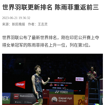
世界羽联更新排名 陈雨菲重返前三
2023-06-21 19:36:32
来源：新民晚报 作者：王志灵
世界羽联公布了最新世界排名，刚在印尼公开赛上夺
得女单冠军的陈雨菲排名上升一位，列在第3位。