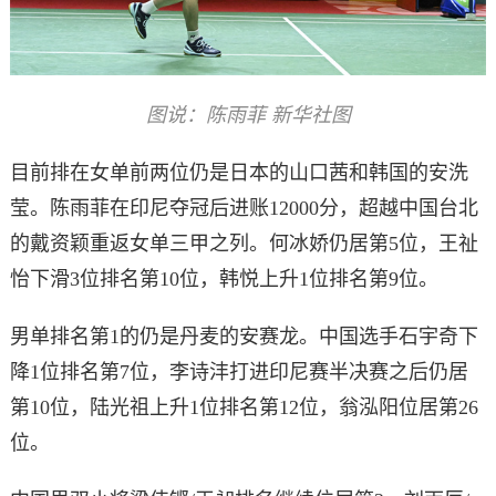
图说：陈雨菲 新华社图
目前排在女单前两位仍是日本的山口茜和韩国的安洗
莹。陈雨菲在印尼夺冠后进账12000分，超越中国台北
的戴资颖重返女单三甲之列。何冰娇仍居第5位，王祉
怡下滑3位排名第10位，韩悦上升1位排名第9位。
男单排名第1的仍是丹麦的安赛龙。中国选手石宇奇下
降1位排名第7位，李诗沣打进印尼赛半决赛之后仍居
第10位，陆光祖上升1位排名第12位，翁泓阳位居第26
位。