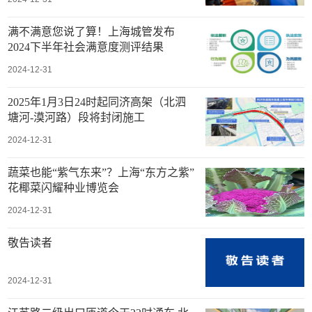
满不满意您说了算！上海城管发布
2024下半年社会满意度测评结果
2024-12-31
2025年1月3日24时起同济高架（北泗
塘河-漠河路）段将封闭施工
2024-12-31
蔬菜也能“紫气东来”？上海“东方之紫”
花椰菜闪耀种业博览会
2024-12-31
敬告读者
2024-12-31