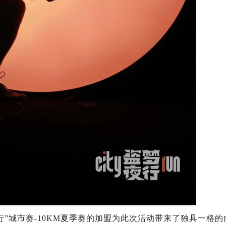
城市赛-10KM夏季赛的加盟为此次活动带来了独具一格的