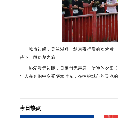
城市边缘，美兰湖畔，结束夜行后的盗梦者，或
待下一段盗梦之旅。
热爱漫无边际，日落悄无声息，傍晚的夕阳拉长
年人在奔跑中享受惬意时光，在拥抱城市的灵魂的
今日热点