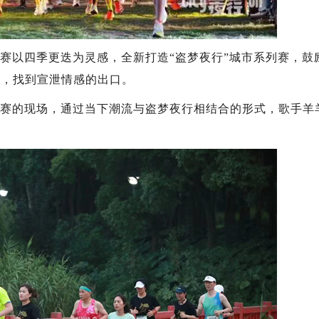
以四季更迭为灵感，全新打造“盗梦夜行”城市系列赛，鼓
魂，找到宣泄情感的出口。
赛的现场，通过当下潮流与盗梦夜行相结合的形式，歌手羊
。