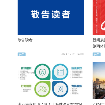
敬告读者
新闻晨报
旅商体
2024-12-31 14:00
头条
头条
满不满意您说了算！上海城管发布2024
202