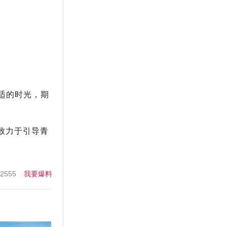
适的时光，期
致力于引导青
555
我要爆料