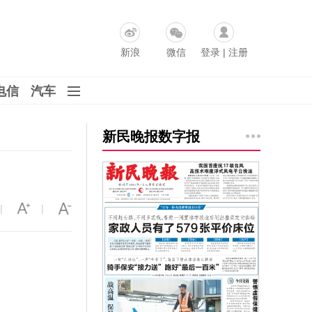
新浪
微信
登录
|
注册
电信
汽车
新民晚报数字报
|
|