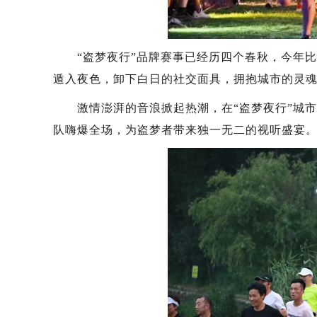
“盗梦夜行”品牌赛事已经历四个春秋，今年比赛
遁入夜色，卸下白日的社交面具，拥抱城市的灵
激情澎湃的音浪掀起热潮，在“盗梦夜行”城市
队嗨爆全场，为盗梦者带来独一无二的视听盛宴