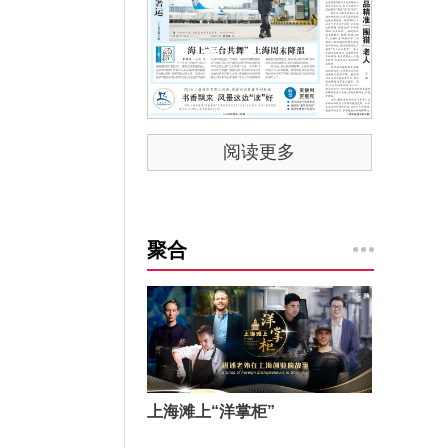
阅读更多
聚合
上海滩上“洋掌柜”