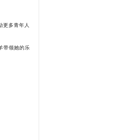
励更多青年人
羊带领她的乐