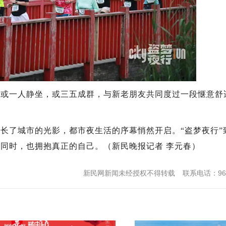
一人静坐，或三五成群，与新老朋友共同度过一段惬意舒
了城市的光影，都市夜生活的序幕悄然开启。“盗梦夜行”
同时，也拥抱真正的自己。（新民晚报记者 李元春）
新民网新闻未经授权不得转载
联系电话：962