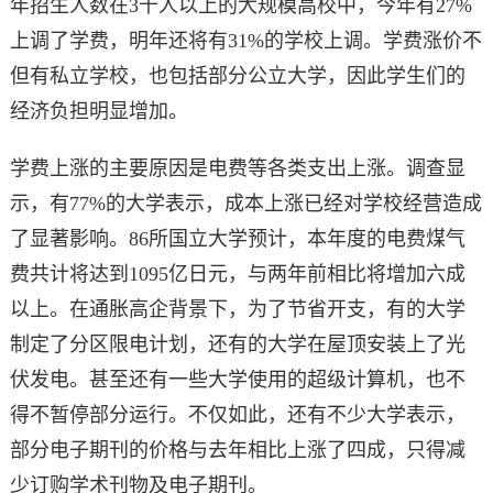
年招生人数在3千人以上的大规模高校中，今年有27%
上调了学费，明年还将有31%的学校上调。学费涨价不
但有私立学校，也包括部分公立大学，因此学生们的
经济负担明显增加。
学费上涨的主要原因是电费等各类支出上涨。调查显
示，有77%的大学表示，成本上涨已经对学校经营造成
了显著影响。86所国立大学预计，本年度的电费煤气
费共计将达到1095亿日元，与两年前相比将增加六成
以上。在通胀高企背景下，为了节省开支，有的大学
制定了分区限电计划，还有的大学在屋顶安装上了光
伏发电。甚至还有一些大学使用的超级计算机，也不
得不暂停部分运行。不仅如此，还有不少大学表示，
部分电子期刊的价格与去年相比上涨了四成，只得减
少订购学术刊物及电子期刊。