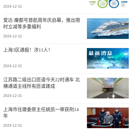
2024-12-31
爱达·魔都号首航周年庆启幕，推出限
时立减等多重福利
2024-12-31
上海3区通报！涉11人！
2024-12-31
江苏路二级出口匝道今天22时通车 北
横通道主线所有匝道建成
2024-12-31
上海市住建委原主任姚凯一审获刑14
年
2024-12-31