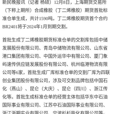
新民晚报讯（记者 杨硕）12月8日，上海期货交易所
（下称上期所）合成橡胶（丁二烯橡胶）期货首批标
准仓单生成，共计1590吨。丁二烯橡胶期货首个合约
BR2401将于2024年1月到期交割。
首批生成丁二烯橡胶期货标准仓单的交割库包括中储
发展股份有限公司、青岛中储物流有限公司、山东省
港口集团有限公司、中国外运华中有限公司、厦门象
屿速传供应链发展股份有限公司、杭州临港物流有限
公司等6家，首批生成厂库标准仓单的交割厂库为四联
创业集团股份有限公司，涉及可交割品牌包括中国石
化（燕山）、昆仑（大庆）、昆仑（四川）、浙江传
化等。首批生成标准仓单的经营主体包括华东中石油
国际事业有限公司、江苏中石油国际事业有限公司、
浙江浙期实业有限公司、宁波杉杉能化有限公司等。