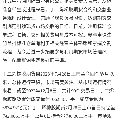
江苏中石油国际事业有限公司相关负责人表示，从标
准仓单生成过程来看，丁二烯橡胶期货合约和交割业
务规则设计合理，兼顾了现货贸易习惯，达到期货交
割规范引领现货市场交收的目标。目前，注册标准仓
单过程顺畅，交割相关费用与成本可控。参与申请注
册首批标准仓单有利于相关经营主体熟悉和掌握交割
流程，为今后进一步拓展参与利用期货市场管理风
险、配置资源奠定良好的基础。
丁二烯橡胶期货自2023年7月28日上市至今四个多月以
来，总体运行平稳，市场高度关注。从市场运行情况
来看，截至2023年12月8日，共计90个交易日，丁二烯
橡胶期货累计成交量为1062.40万手，成交金额为
6934.92亿元；丁二烯橡胶期货7月28日上市首日持仓量
为2.0861万手，12月8日持仓量为6.3011万手，市场规