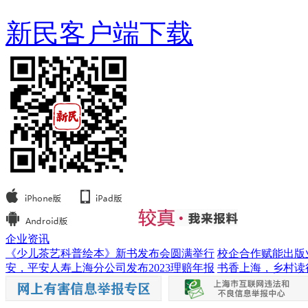
新民客户端下载
企业资讯
《少儿茶艺科普绘本》新书发布会圆满举行
校企合作赋能出版
安，平安人寿上海分公司发布2023理赔年报
书香上海，乡村读行