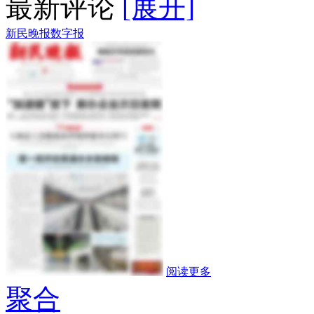
最新评论
[展开]
新民晚报数字报
阅读更多
聚合