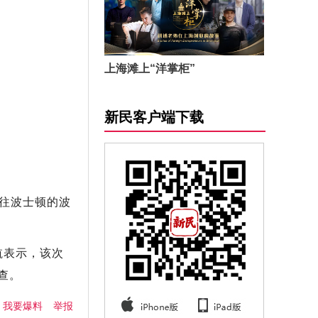
上海滩上“洋掌柜”
新民客户端下载
往波士顿的波
航表示，该次
查。
我要爆料
举报