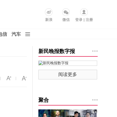
新浪
微信
登录
|
注册
电信
汽车
新民晚报数字报
阅读更多
|
|
聚合