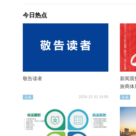
今日热点
敬告读者
新闻晨报
旅商体
2024-12-31 14:00
头条
头条