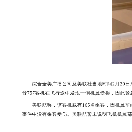
综合全美广播公司及美联社当地时间2月20日消
音757客机在飞行途中发现一侧机翼受损，因此紧
美联航称，该客机载有165名乘客，因机翼前
事件中没有乘客受伤。美联航暂未说明飞机机翼部