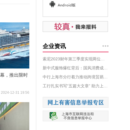
企业资讯
索尼2023财年第三季度实现两位数增收增益
新中式服饰爆红背后：国风消费成趋势，服饰品牌纷纷入局，唯品会销量猛增
启幕，推出限时
中行上海市分行着力推动跨境贸易投资高水平开放 助力企业降本增效
工行扎实书写“五篇大文章” 助力上海打造国际金融中心
2024-12-31 19:56