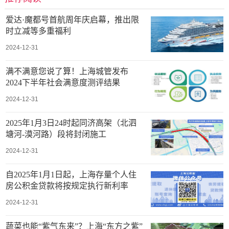
爱达·魔都号首航周年庆启幕，推出限
时立减等多重福利
2024-12-31
满不满意您说了算！上海城管发布
2024下半年社会满意度测评结果
2024-12-31
2025年1月3日24时起同济高架（北泗
塘河-漠河路）段将封闭施工
2024-12-31
自2025年1月1日起，上海存量个人住
房公积金贷款将按规定执行新利率
2024-12-31
蔬菜也能“紫气东来”？上海“东方之紫”