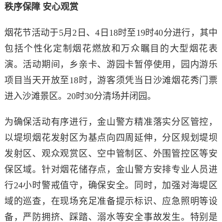
秩序保障 安心观赏
烟花节活动于5月2日、4日18时至19时40分进行，其中
包括个性化定制烟花燃放和万众瞩目的大型烟花表
演。活动期间，乡亲卡、游园卡暂停使用，园内游乐
项目当天开放至18时，游客须凭当日沙滩烟花秀门票
进入沙滩景区。20时30分清场并闭园。
为确保活动有序进行，金山警方精准落实分区管控，
以堤坝烟花发射区为基点向四周延伸，分区规划堤坝
发射区、观众观赏区、空中管制区、外围管控区等安
保区域。针对烟花储存点，金山警方安排专业人员进
行24小时警戒值守，确保安全。同时，加强对海堤区
域的巡查，在现场充足准备提示标识、应急照明等设
备，严防拥挤、踩踏、溺水等安全事故发生。特别是