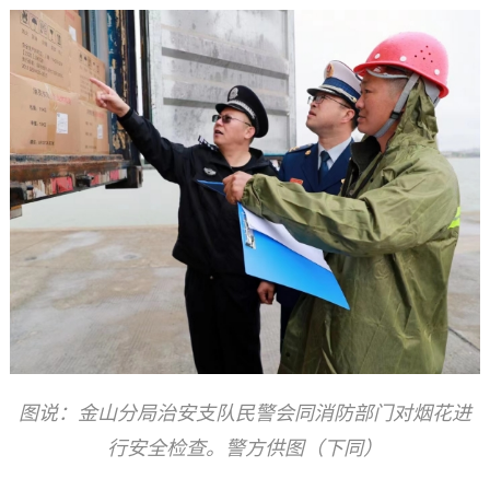
图说：金山分局治安支队民警会同消防部门对烟花进
行安全检查。警方供图（下同）