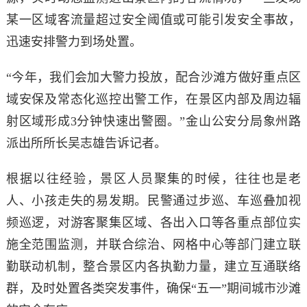
某一区域客流量超过安全阈值或可能引发安全事故，
迅速安排警力到场处置。
“今年，我们会加大警力投放，配合沙滩方做好重点区
域安保及常态化巡控出警工作，在景区内部及周边辐
射区域形成3分钟快速出警圈。”金山公安分局象州路
派出所所长吴志雄告诉记者。
根据以往经验，景区人员聚集的时候，往往也是老
人、小孩走失的易发期。民警通过步巡、车巡叠加视
频巡逻，对游客聚集区域、各出入口等各重点部位实
施全范围监测，并联合综治、网格中心等部门建立联
勤联动机制，整合景区内各执勤力量，建立互通联络
群，及时处置各类突发事件，确保“五一”期间城市沙滩