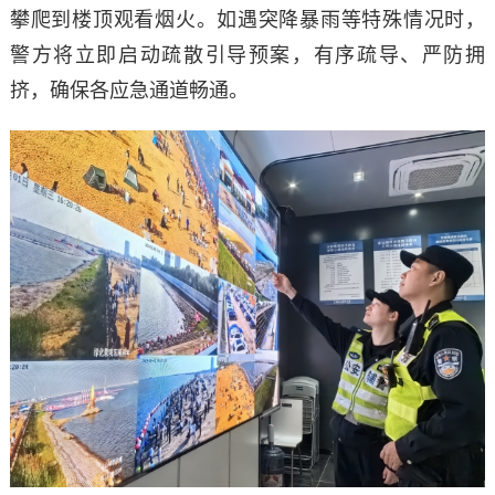
攀爬到楼顶观看烟火。如遇突降暴雨等特殊情况时，
警方将立即启动疏散引导预案，有序疏导、严防拥
挤，确保各应急通道畅通。