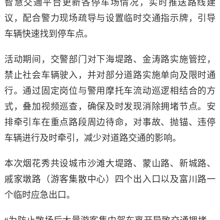
智慧交通平台更新各停车场情况，实时推送路线建
议，配合警力现场疏导与设置临时交通指示牌，引导
车辆快速找到停车点。
活动期间，交警部门对下海堤路、金涛路实施管控，
禁止社会车辆驶入，并对部分道路实施单向及限时通
行。通过固定岗位与警用摩托车流动巡逻相结合的方
式，叠加视频巡查，确保及时发现消除拥堵节点。安
排牵引车在重点路段周边待命，对事故、抛锚、违停
车辆进行及时牵引，减少对道路交通的影响。
本次烟花秀共设城市沙滩大堤路、蒙山路、新城路、
戚家墩路（游客集散中心）四个出入口以及富川路一
个临时应急出口。