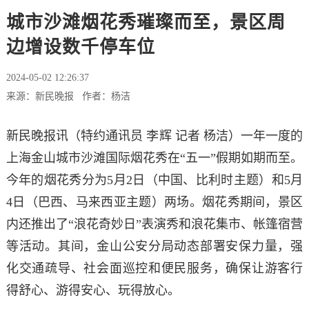
城市沙滩烟花秀璀璨而至，景区周
边增设数千停车位
2024-05-02 12:26:37
来源：新民晚报 作者：杨洁
新民晚报讯（特约通讯员 李辉 记者 杨洁）一年一度的
上海金山城市沙滩国际烟花秀在“五一”假期如期而至。
今年的烟花秀分为5月2日（中国、比利时主题）和5月
4日（巴西、马来西亚主题）两场。烟花秀期间，景区
内还推出了“浪花奇妙日”表演秀和浪花集市、帐篷宿营
等活动。其间，金山公安分局动态部署安保力量，强
化交通疏导、社会面巡控和便民服务，确保让游客行
得舒心、游得安心、玩得放心。