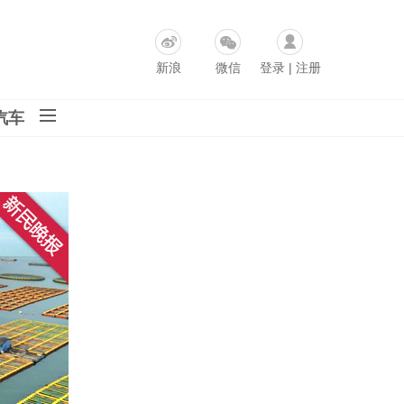
新浪
微信
登录
|
注册
汽车