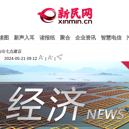
读图
新声入耳
读报纸
聚合
企业资讯
智慧电信
给出七点建议
2024-05-21 09:12
|
|