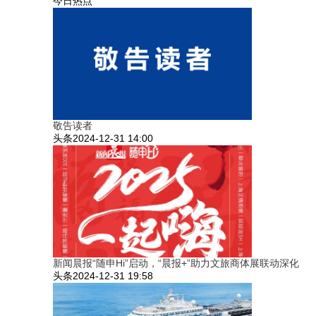
今日热点
敬告读者
头条
2024-12-31 14:00
新闻晨报“随申Hi”启动，“晨报+”助力文旅商体展联动深化
头条
2024-12-31 19:58