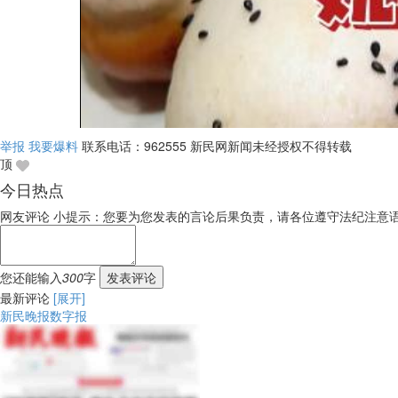
举报
我要爆料
联系电话：962555
新民网新闻未经授权不得转载
顶
今日热点
网友评论
小提示：您要为您发表的言论后果负责，请各位遵守法纪注意
您还能输入
300
字
发表评论
最新评论
[展开]
新民晚报数字报