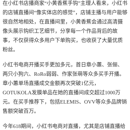
在小红书店播商家“小黄香蕉手钩”主理人看来，小红书
的店铺直播间“像实体店的感觉”，店铺主播与用户能够
很自然地相处，在直播间里，小黄香蕉会通过高清摄
像头展示钩织工艺细节，分享每一个作品背后的故
事，不仅获得众多用户下单购买，也收获了大量优质
粉丝。
小红书电商开播买手更加多元，首日章小蕙、张俪、
两只小狗六、RoRo弱弱、作家张萌等众多买手开播。
章小蕙单场直播成交金额再次突破1亿元，
GOTUKOLA发膜单品在她的直播间成交超过1000万
元。在买手推荐下，包括ELEMIS、OVV等众多品牌销
售额突破百万。
今年618期间，小红书电商对直播，尤其是店铺直播给