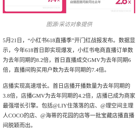
图源/采访对象提供
5月21日，“小红书618直播季”开门红战报发布。数据显
示，今年618首日即实现爆发，小红书电商直播订单数
为去年同期的8.2倍，首日直播成交GMV为去年同期6
倍，直播间购买用户数为去年同期的7.4倍。
店播实现高速增长。首日店播开播数量为去年同期的
3.8倍，店播GMV为去年同期的4.2倍，店播已成为商家
最强增长引擎。包括@LIY住落落的店、@理空间主理
人COCO的店、@海蒂的花园的店等一批宝藏店播直播
间脱颖而出。