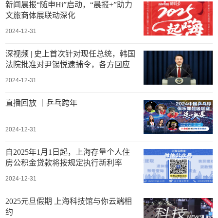
新闻晨报“随申Hi”启动，“晨报+”助力
文旅商体展联动深化
2024-12-31
深视频 | 史上首次针对现任总统，韩国
法院批准对尹锡悦逮捕令，各方回应
2024-12-31
直播回放 ｜乒乓跨年
2024-12-31
自2025年1月1日起，上海存量个人住
房公积金贷款将按规定执行新利率
2024-12-31
2025元旦假期 上海科技馆与你云端相
约