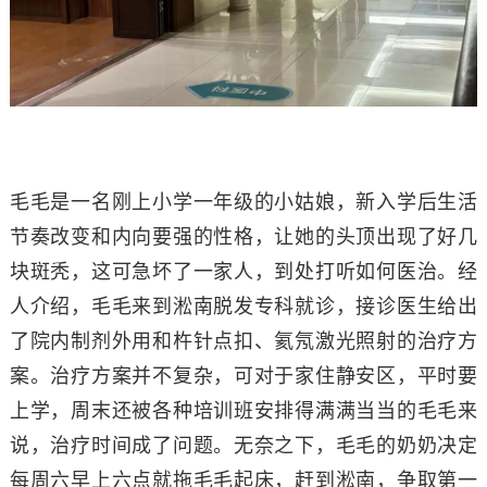
毛毛是一名刚上小学一年级的小姑娘，新入学后生活
节奏改变和内向要强的性格，让她的头顶出现了好几
块斑秃，这可急坏了一家人，到处打听如何医治。经
人介绍，毛毛来到淞南脱发专科就诊，接诊医生给出
了院内制剂外用和杵针点扣、氦氖激光照射的治疗方
案。治疗方案并不复杂，可对于家住静安区，平时要
上学，周末还被各种培训班安排得满满当当的毛毛来
说，治疗时间成了问题。无奈之下，毛毛的奶奶决定
每周六早上六点就拖毛毛起床，赶到淞南，争取第一