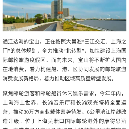
通江达海的宝山，正在按照大吴淞“三江交汇、上海之
门”的总体规划，全力推动“北转型”，加快建设上海国
际邮轮旅游度假区。面向未来，宝山将不断扩大国内
在地消费，着力构建船、港、区协同发展的邮轮旅游
消费发展新格局，着力推动区域高质量转型发展。
聚焦邮轮游客和邮轮船员休闲娱乐需求，今年年内，
上海海上世界、长滩音乐厅和长滩观光塔将全面运
营，推动30万方商业载体蓄势待发、6公里滨江岸线改
造升级。位于上海吴淞口国际邮轮港外的康得思酒