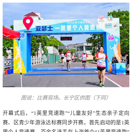
图说：比赛现场。长宁区供图（下同）
开幕式后，“1英里竞速跑”“儿童友好”生态亲子定向
赛、区青少年游泳达标赛同步开赛。首先启动的是1英
里个人竞速赛，百余名选手在上海首个“1英里竞速跑”