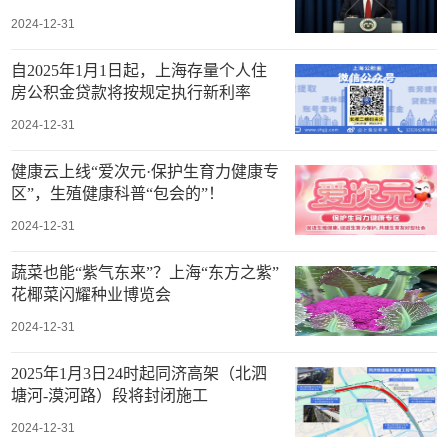
2024-12-31
自2025年1月1日起，上海存量个人住
房公积金贷款将按规定执行新利率
2024-12-31
健康云上线“爱次元·保护生育力健康专
区”，生殖健康科普“包会的”！
2024-12-31
蔬菜也能“紫气东来”？上海“东方之紫”
花椰菜闪耀种业博览会
2024-12-31
2025年1月3日24时起同济高架（北泗
塘河-漠河路）段将封闭施工
2024-12-31