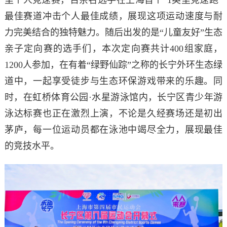
最佳赛道冲击个人最佳成绩，展现这项运动速度与耐
力完美结合的独特魅力。随后出发的是“儿童友好”生态
亲子定向赛的选手们，本次定向赛共计400组家庭，
1200人参加，在有着“绿野仙踪”之称的长宁外环生态绿
道中，一起享受徒步与生态环保游戏带来的乐趣。同
时，在虹桥体育公园·水星游泳馆内，长宁区青少年游
泳达标赛也正在激烈上演，不论是久经赛场还是初出
茅庐，每一位运动员都在泳池中竭尽全力，展现最佳
的竞技水平。