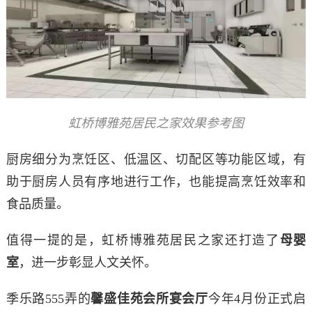
虹桥博雅苑居民之家效果参考图
厨房细分为烹饪区、低温区、切配区等功能区域，有
助于厨房人员有序地进行工作，也能提高烹饪效率和
食品质量。
值得一提的是，虹桥博雅苑居民之家还打造了
母婴
室
，进一步彰显人文关怀。
季乐路555弄的
馨盛佳苑会所宴会厅
今年4月份正式启