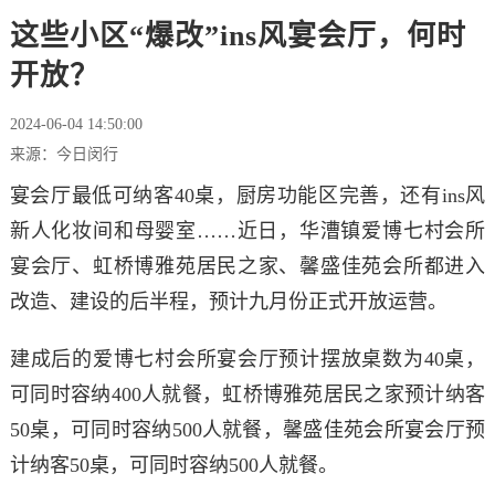
这些小区“爆改”ins风宴会厅，何时
开放？
2024-06-04 14:50:00
来源：今日闵行
宴会厅最低可纳客40桌，厨房功能区完善，还有ins风
新人化妆间和母婴室……近日，华漕镇爱博七村会所
宴会厅、虹桥博雅苑居民之家、馨盛佳苑会所都进入
改造、建设的后半程，预计九月份正式开放运营。
建成后的爱博七村会所宴会厅预计摆放桌数为40桌，
可同时容纳400人就餐，虹桥博雅苑居民之家预计纳客
50桌，可同时容纳500人就餐，馨盛佳苑会所宴会厅预
计纳客50桌，可同时容纳500人就餐。