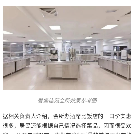
馨盛佳苑会所效果参考图
据相关负责人介绍，会所办酒席比饭店的一口价实惠
很多，居民还能根据自己情况选择菜品，因而很受欢