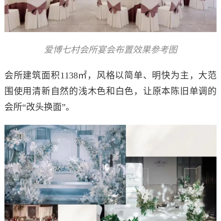
爱博七村会所宴会布置效果参考图
会所建筑面积1138㎡，风格以简单、明快为主，大范
围使用清新自然的浅木色和白色，让原本陈旧单调的
会所“改头换面”。