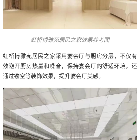
虹桥博雅苑居民之家效果参考图
虹桥博雅苑居民之家采用宴会厅与厨房分层，不仅有
效避开厨房热量和噪音，保持宴会厅的舒适环境，还
通过镂空等装饰效果，提升宴会厅美感。