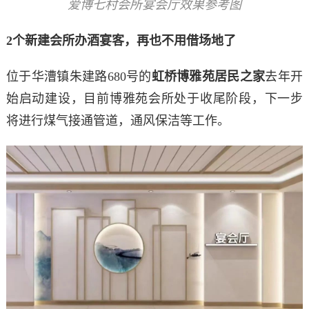
爱博七村会所宴会厅效果参考图
2个新建会所
办酒宴客，再也不用借场地了
位于华漕镇朱建路680号的
虹桥博雅苑居民之家
去年开
始启动建设，目前博雅苑会所处于收尾阶段，下一步
将进行煤气接通管道，通风保洁等工作。