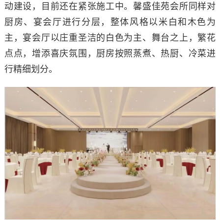
动建设，目前还在紧张施工中。馨盛佳苑会所同样对
厨房、宴会厅进行分层，整体风格以米白和木色为
主，宴会厅以庄重圣洁的白色为主、舞台之上，繁花
点点，增添喜庆氛围，厨房按照蒸煮、热厨、冷菜进
行精细划分。