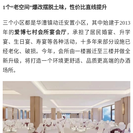
1个“老空间”爆改
摆脱土味，性价比直线提升
三个小区都是华漕镇动迁安置小区，其中始建于2013
年的
爱博七村会所宴会厅
，承担了居民婚宴、升学
宴、生日宴、寿宴等各种活动，十多年来部分设施已
经老化、破损。今年，会所由一楼搬迁至三楼并做全
新升级，将打造一个环境更舒适、品质更高端的办酒
场所。