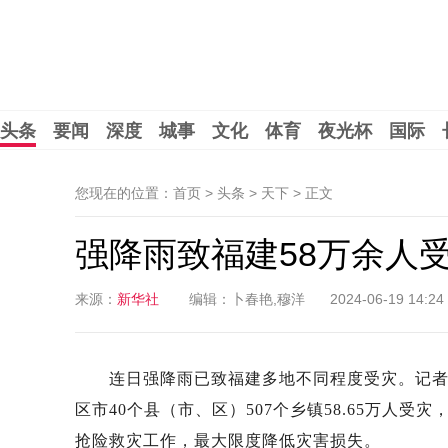
头条
要闻
深度
城事
文化
体育
夜光杯
国际
您现在的位置：首页 > 头条 > 天下 >
正文
强降雨致福建58万余人
来源：
新华社
编辑：卜春艳,穆洋
2024-06-19 14:24
连日强降雨已致福建多地不同程度受灾。记者6月
区市40个县（市、区）507个乡镇58.65万人受
抢险救灾工作，最大限度降低灾害损失。