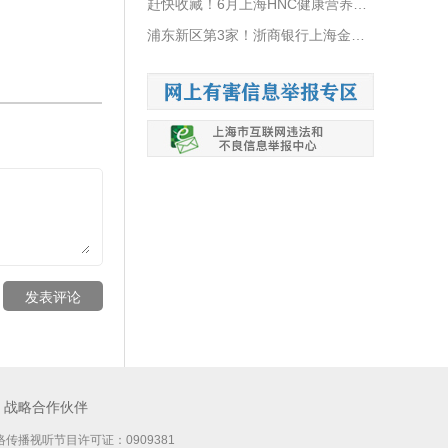
赶快收藏！6月上海HNC健康营养展最全逛展指南已为您备好！
浦东新区第3家！浙商银行上海金桥支行正式开业
发表评论
战略合作伙伴
传播视听节目许可证：0909381