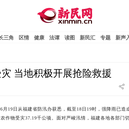
长三角
区情
健康
法谭
读图
新民汇
专题
新声
受灾 当地积极开展抢险救援
19日从福建省防汛办获悉，截至18日19时，强降雨已造
灾，农作物受灾37.19千公顷。面对严峻汛情，福建各地各部门