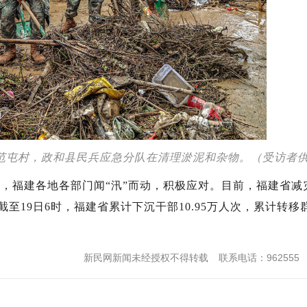
镇范屯村，政和县民兵应急分队在清理淤泥和杂物。（受访者
福建各地各部门闻“汛”而动，积极应对。目前，福建省减
19日6时，福建省累计下沉干部10.95万人次，累计转移群众
新民网新闻未经授权不得转载
联系电话：962555