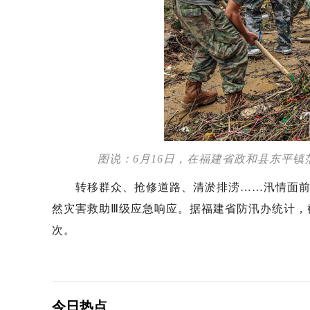
图说：6月16日，在福建省政和县东平
转移群众、抢修道路、清淤排涝……汛情面前，
然灾害救助Ⅲ级应急响应。据福建省防汛办统计，截至
次。
今日热点