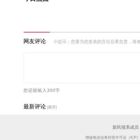
网友评论
小提示：您要为您发表的言论后果负责，请
您还能输入
300
字
最新评论
[展开]
新民报系成员
增值电信业务经营许可证（ICP）：沪