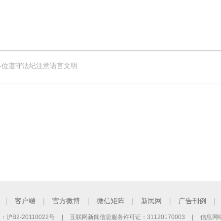
各位遵守法纪注意语言文明
|
客户端
|
官方微博
|
微信矩阵
|
新民网
|
广告刊例
|
B2-20110022号
|
互联网新闻信息服务许可证：31120170003
|
信息网络