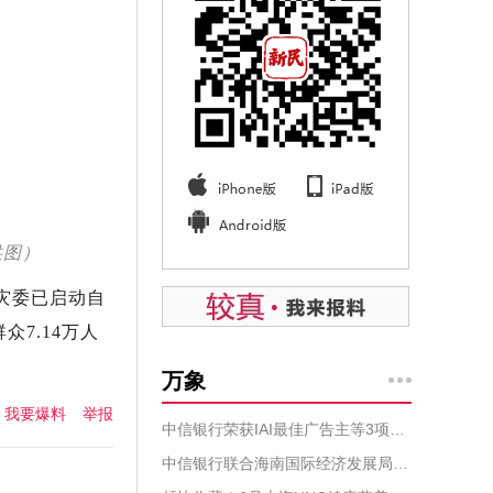
供图）
灾委已启动自
7.14万人
万象
我要爆料
举报
中信银行荣获IAI最佳广告主等3项大奖 品牌影响力再升级
中信银行联合海南国际经济发展局 举办“企航自贸港”战略客户高端论坛