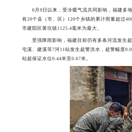
6月9日以来，受冷暖气流共同影响，福建多地出
有20个县（市、区）120个乡镇的累计雨量超过4
市建阳区黄坑镇1125.4毫米为最大。
受强降雨影响，福建目前仍有多条河流发生超警、
屯溪、建溪等7河11站发生超警洪水，超警幅度0.
站超保证水位0.44米至0.67米。