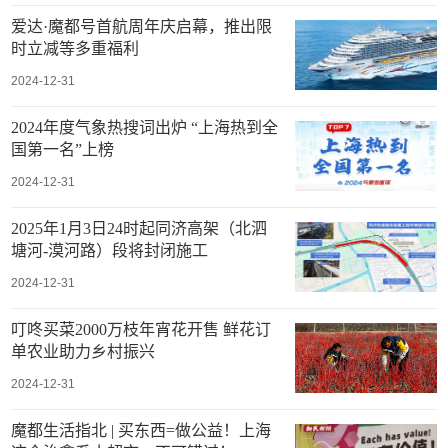
爱达·魔都号首航周年庆启幕，推出限
时立减等多重福利
2024-12-31
2024年度气象热搜词出炉 “上海热到全
国第一名”上榜
2024-12-31
2025年1月3日24时起同济高架（北泗
塘河-漠河路）段将封闭施工
2024-12-31
叮咚买菜2000万枝年宵花开售 鲜花订
单农业助力乡村振兴
2024-12-31
魔都生活指北 | 买东西=做公益！上海