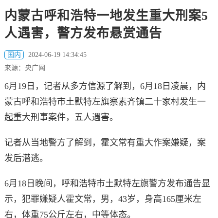
内蒙古呼和浩特一地发生重大刑案5
人遇害，警方发布悬赏通告
国内
2024-06-19 14:34:45
来源：央广网
6月19日，记者从多方信源了解到，6月18日凌晨，内
蒙古呼和浩特市土默特左旗察素齐镇二十家村发生一
起重大刑事案件，五人遇害。
记者从当地警方了解到，霍文常有重大作案嫌疑，案
发后潜逃。
6月18日晚间，呼和浩特市土默特左旗警方发布通告显
示，犯罪嫌疑人霍文常，男，43岁，身高165厘米左
右，体重75公斤左右，中等体态。