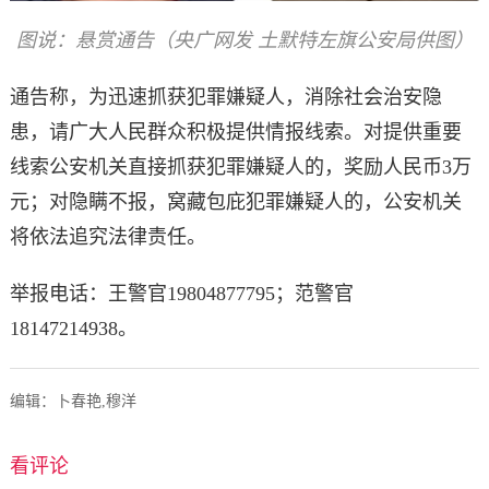
图说：悬赏通告（央广网发 土默特左旗公安局供图）
通告称，为迅速抓获犯罪嫌疑人，消除社会治安隐
患，请广大人民群众积极提供情报线索。对提供重要
线索公安机关直接抓获犯罪嫌疑人的，奖励人民币3万
元；对隐瞒不报，窝藏包庇犯罪嫌疑人的，公安机关
将依法追究法律责任。
举报电话：王警官19804877795；范警官
18147214938。
编辑：卜春艳,穆洋
看评论