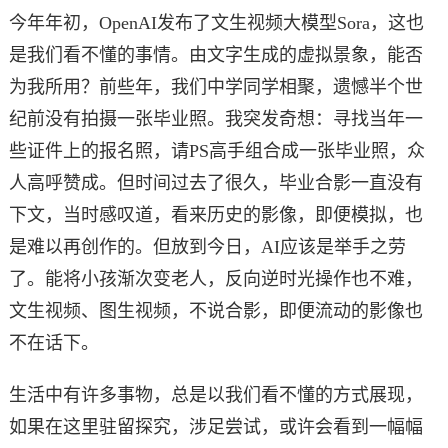
今年年初，OpenAI发布了文生视频大模型Sora，这也
是我们看不懂的事情。由文字生成的虚拟景象，能否
为我所用？前些年，我们中学同学相聚，遗憾半个世
纪前没有拍摄一张毕业照。我突发奇想：寻找当年一
些证件上的报名照，请PS高手组合成一张毕业照，众
人高呼赞成。但时间过去了很久，毕业合影一直没有
下文，当时感叹道，看来历史的影像，即便模拟，也
是难以再创作的。但放到今日，AI应该是举手之劳
了。能将小孩渐次变老人，反向逆时光操作也不难，
文生视频、图生视频，不说合影，即便流动的影像也
不在话下。
生活中有许多事物，总是以我们看不懂的方式展现，
如果在这里驻留探究，涉足尝试，或许会看到一幅幅