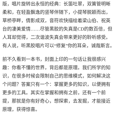
版，唱片旋转出永恒的经典：长笛吐翠，双簧管明晰
柔和，在轻盈飘逸的竖琴伴随下，小提琴脱颖而出，
草桥亭畔，倩影成双，音符欢快描绘着梁山伯、祝英
台的凄美爱情……尽管黑胶的失真是CD的数百倍，但
人耳却觉得，二次谐波失真会带来更好的聆听感受。
有人说，听黑胶唱片可以“修复”你的耳朵，诚哉斯言。
前不久看到一本书，封面上印的一句话让我很感兴
趣：你看不懂的世界，背后都是原理。我们所学的知
识，在很多时候会限制自己的思维模式，如何解决这
个问题？答案只有一个：掌握更多的知识，以便拥有
更多的工具。其实在掌握和拥有之前，还有一个前
提，那就是你有好奇心，想探索，去发掘，才能接近
原理，获得惊喜。