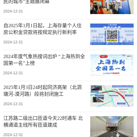
民的城市”主题展闭幕
2024-12-31
自2025年1月1日起，上海存量个人住
房公积金贷款将按规定执行新利率
2024-12-31
2024年度气象热搜词出炉 “上海热到全
国第一名”上榜
2024-12-31
2025年1月3日24时起同济高架（北泗
塘河-漠河路）段将封闭施工
2024-12-31
江苏路二级出口匝道今天22时通车 北
横通道主线所有匝道建成
2024-12-31