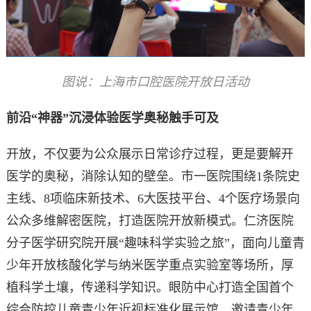
图说：上海市口腔医院开放日活动
前沿“神器”沉浸体验医学奥秘触手可及
开放，不仅要为公众展示日常诊疗过程，更是要解开
医学的奥秘，消除认知的壁垒。市一医院围绕1条院史
主线、8项临床新技术、6大医技平台、4个医疗场景向
公众多维解密医院，打造医院开放新模式。仁济医院
分子医学研究院开展“趣味科学实验之旅”，面向儿童青
少年开放核酸化学与纳米医学重点实验室等场所，厚
植科学土壤，传递科学知识。眼防中心打造全国首个
综合防控儿童青少年近视标准化展示馆，邀请青少年