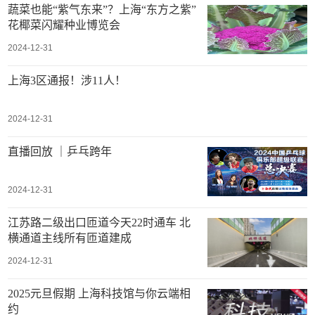
蔬菜也能“紫气东来”？上海“东方之紫”
花椰菜闪耀种业博览会
2024-12-31
上海3区通报！涉11人！
2024-12-31
直播回放 ｜乒乓跨年
2024-12-31
江苏路二级出口匝道今天22时通车 北
横通道主线所有匝道建成
2024-12-31
2025元旦假期 上海科技馆与你云端相
约