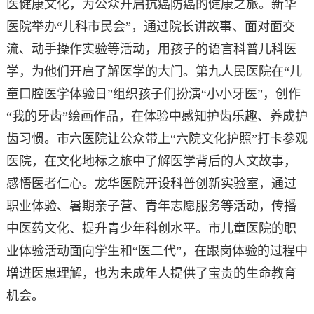
医健康文化，为公众开启抗癌防癌的健康之旅。新华
医院举办“儿科市民会”，通过院长讲故事、面对面交
流、动手操作实验等活动，用孩子的语言科普儿科医
学，为他们开启了解医学的大门。第九人民医院在“儿
童口腔医学体验日”组织孩子们扮演“小小牙医”，创作
“我的牙齿”绘画作品，在体验中感知护齿乐趣、养成护
齿习惯。市六医院让公众带上“六院文化护照”打卡参观
医院，在文化地标之旅中了解医学背后的人文故事，
感悟医者仁心。龙华医院开设科普创新实验室，通过
职业体验、暑期亲子营、青年志愿服务等活动，传播
中医药文化、提升青少年科创水平。市儿童医院的职
业体验活动面向学生和“医二代”，在跟岗体验的过程中
增进医患理解，也为未成年人提供了宝贵的生命教育
机会。