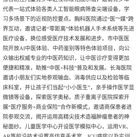
代表一站式体验各类人工智能眼病筛查尖端设备，学
习多场景下的近视防控要点。胸科医院通过“医”“媒”跨
界互动，邀请记者“零距离”体验机器人手术系统等先进
医疗设备，换位感受医疗技术发展和进步。市中医医
院开放AI中医体验、中药鉴别等特色体验项目，向公
众输出权威专业的中医药知识，让中医诊疗变得更加
便捷和精准，助推“中医+科技”普及和发展。长海医院
邀请小朋友们实地参观输血、消毒供应以及检验等临
床科室，并让孩子们当起“小小医生”，亲手操作医学显
微镜等设备，探索医学奥秘。质子重离子医院探索开
展“医疗服务+商业保险”合作新模式，邀请商保患者进
院参观交流，揭开运用高精尖技术造福肿瘤患者的神
秘面纱。儿童医学中心开设医学模拟中心，运用VR、
AR等前沿技术设置高仿真手术室、ICU病房以及实训