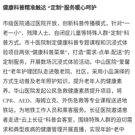
健康科普精准触达 “定制”服务暖心呵护
市级医院通过医院开放，创新科普传播模式，针对“一
老一小”、残障人士、自闭症儿童等特殊人群“定制”科
普方式。市十医院制定健康科普专题课程和沉浸式体
验项目两张“健康科普菜单”，打造“需求-点单-配送”的
定制服务，开展数场沉浸式体验活动。中山医院“爱馨
社”老年护理团队走进敬老院、社区，采用小品演绎的
方式生动普及老年照护知识，提升老年人的健康素
养。华山医院发起公民急救健康素质提升项目，将
CPR、AED、海姆立克、外伤急救等专业课程送进地
铁站，为地铁工作人员和乘客服务。长征医院邀请患
者走进“云上长征”科普会客室，围绕特殊人群的迫切需
求和典型疾病的健康管理开展直播，实现年龄“老中