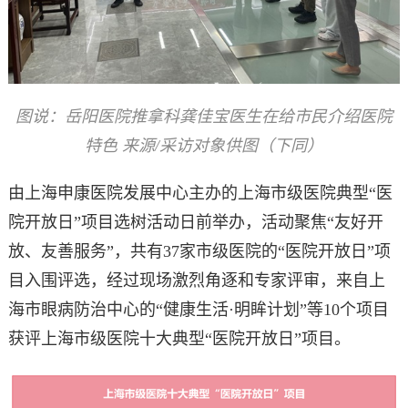
图说：岳阳医院推拿科龚佳宝医生在给市民介绍医院
特色 来源/采访对象供图（下同）
由上海申康医院发展中心主办的上海市级医院典型“医
院开放日”项目选树活动日前举办，
活动聚焦“友好开
放、友善服务”，共有37家市级医院的“医院开放日”项
目入围评选，经过现场激烈角逐和专家评审，来自上
海市眼病防治中心的“健康生活·明眸计划”等10个项目
获评上海市级医院十大典型“医院开放日”项目。