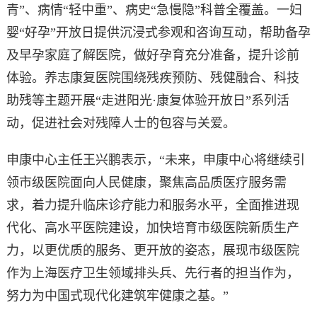
青”、病情“轻中重”、病史“急慢隐”科普全覆盖。一妇
婴“好孕”开放日提供沉浸式参观和咨询互动，帮助备孕
及早孕家庭了解医院，做好孕育充分准备，提升诊前
体验。养志康复医院围绕残疾预防、残健融合、科技
助残等主题开展“走进阳光·康复体验开放日”系列活
动，促进社会对残障人士的包容与关爱。
申康中心主任王兴鹏表示，“未来，申康中心将继续引
领市级医院面向人民健康，聚焦高品质医疗服务需
求，着力提升临床诊疗能力和服务水平，全面推进现
代化、高水平医院建设，加快培育市级医院新质生产
力，以更优质的服务、更开放的姿态，展现市级医院
作为上海医疗卫生领域排头兵、先行者的担当作为，
努力为中国式现代化建筑牢健康之基。”