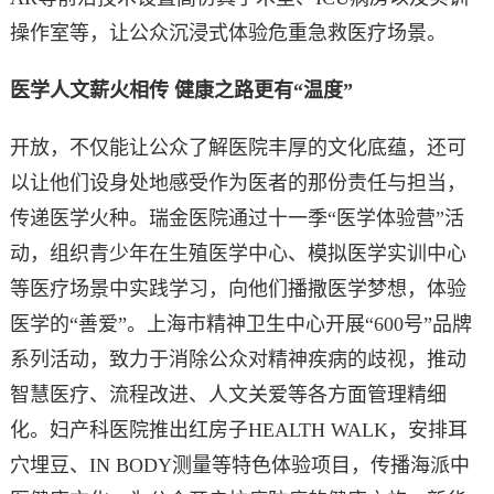
操作室等，让公众沉浸式体验危重急救医疗场景。
医学人文薪火相传 健康之路更有“温度”
开放，不仅能让公众了解医院丰厚的文化底蕴，还可
以让他们设身处地感受作为医者的那份责任与担当，
传递医学火种。瑞金医院通过十一季“医学体验营”活
动，组织青少年在生殖医学中心、模拟医学实训中心
等医疗场景中实践学习，向他们播撒医学梦想，体验
医学的“善爱”。上海市精神卫生中心开展“600号”品牌
系列活动，致力于消除公众对精神疾病的歧视，推动
智慧医疗、流程改进、人文关爱等各方面管理精细
化。妇产科医院推出红房子HEALTH WALK，安排耳
穴埋豆、IN BODY测量等特色体验项目，传播海派中