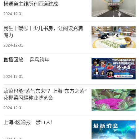
横通道主线所有匝道建成
2024-12-31
民生十暖⑩丨少儿书房，让阅读充满
魔力
2024-12-31
直播回放 ｜乒乓跨年
2024-12-31
蔬菜也能“紫气东来”？上海“东方之紫”
花椰菜闪耀种业博览会
2024-12-31
上海3区通报！涉11人！