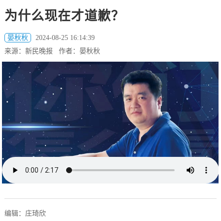
为什么现在才道歉？
晏秋秋
2024-08-25 16:14:39
来源：新民晚报 作者：晏秋秋
编辑：庄琦欣