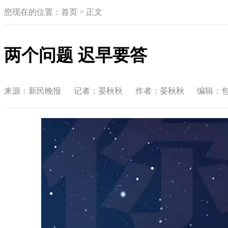
您现在的位置：首页 >
正文
两个问题 迟早要答
来源：新民晚报
记者：晏秋秋
作者：晏秋秋
编辑：