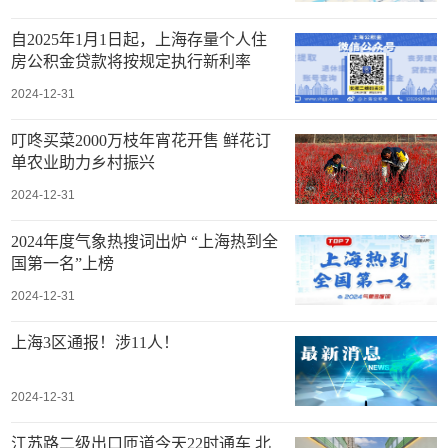
自2025年1月1日起，上海存量个人住
房公积金贷款将按规定执行新利率
2024-12-31
叮咚买菜2000万枝年宵花开售 鲜花订
单农业助力乡村振兴
2024-12-31
2024年度气象热搜词出炉 “上海热到全
国第一名”上榜
2024-12-31
上海3区通报！涉11人！
2024-12-31
江苏路二级出口匝道今天22时通车 北