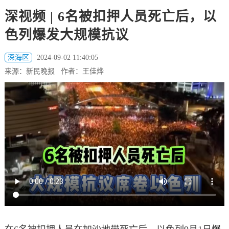
深视频 | 6名被扣押人员死亡后，以
色列爆发大规模抗议
深海区
2024-09-02 11:40:05
来源：新民晚报 作者：王佳烨