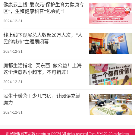
健康云上线“爱次元·保护生育力健康专
区”，生殖健康科普“包会的”！
2024-12-31
线上线下观展总人数超26万人次，“人
民的城市”主题展闭幕
2024-12-31
魔都生活指北 | 买东西=做公益！上海
这个治愈系小超市，不可错过！
2024-12-31
民生十暖⑩丨少儿书房，让阅读充满
魔力
2024-12-31
新民晚报官方网站 xinmin.cn ©2024 All rights reserved Tech-VM-22-20-rockylinux