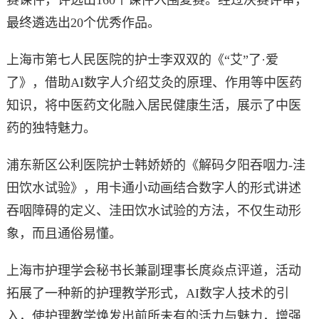
最终遴选出20个优秀作品。
上海市第七人民医院的护士李双双的《“艾”了·爱
了》，借助AI数字人介绍艾灸的原理、作用等中医药
知识，将中医药文化融入居民健康生活，展示了中医
药的独特魅力。
浦东新区公利医院护士韩娇娇的《解码夕阳吞咽力-洼
田饮水试验》，用卡通小动画结合数字人的形式讲述
吞咽障碍的定义、洼田饮水试验的方法，不仅生动形
象，而且通俗易懂。
上海市护理学会秘书长兼副理事长庹焱点评道，活动
拓展了一种新的护理教学形式，AI数字人技术的引
入，使护理教学焕发出前所未有的活力与魅力，增强