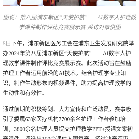
图说：
第八届浦东新区“天使护航”——AI数字人护理教
学课件制作评比竞赛展示赛 采访对象供图
5日下午，浦东新区医务工会在浦东卫生发展研究院举
办2024年第八届浦东新区“天使护航”——AI数字人护
理教学课件制作评比竞赛展示赛。此次活动旨在鼓励
护理工作者运用前沿的AI技术，结合护理学专业知
识，制作生动形象的视频课件，助力提高护理教学的
生动性和有效性。
通过前期的积极筹划、大力宣传和广泛动员，赛事吸
引了委属63家医疗机构7700余名护理工作者参加培
训，3800余名护理人员提交护理教学PPT+授课文案初
赛课件，评选出160个课件入围复赛。经过决赛评审，