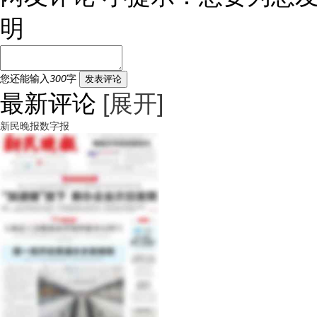
明
您还能输入
300
字
发表评论
最新评论
[展开]
新民晚报数字报