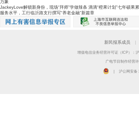
万象
JackeyLove解锁新身份，现场“拜师”学做辣条
滴滴“橙果计划”七年硕果
服务水平，工行临沂路支行撰写“养老金融”新篇章
新民报系成员
|
增值电信业务经营许可证（ICP）：沪B2
广电节目制作经营许可
|
沪公网安备 3