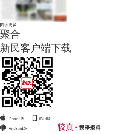
阅读更多
聚合
新民客户端下载