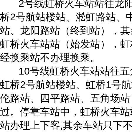
2号线虹桥火车站站往龙阳
桥2号航站楼站、淞虹路站、
站、龙阳路站（终到站），其
虹桥火车站站（始发站），虹
经换乘站不办理换乘。
10号线虹桥火车站站往五
虹桥2号航站楼站、虹桥1号
伦路站、四平路站、五角场站
过。停靠车站中，虹桥火车站
站办理上下客,其余车站只下