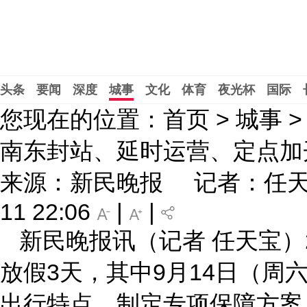
头条
要闻
深度
城事
文化
体育
夜光杯
国际
您现在的位置：首页 > 城事 >
南东封站、延时运营、定点加
来源：新民晚报
记者：任
11 22:06
|
|
新民晚报讯（记者 任天宝）2
放假3天，其中9月14日（
出行特点，制定专项保障方案