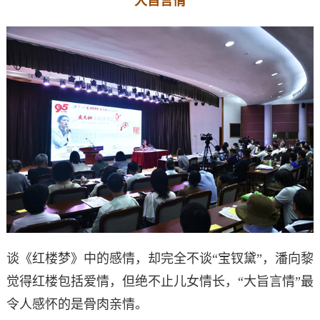
大旨言情
谈《红楼梦》中的感情，却完全不谈“宝钗黛”，潘向黎
觉得红楼包括爱情，但绝不止儿女情长，“大旨言情”最
令人感怀的是骨肉亲情。