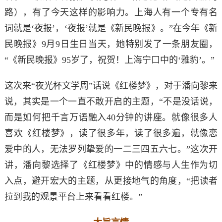
路），有了今天这样的影响力。上海人有一个专有名
词就是‘夜报’，‘夜报’就是《新民晚报》。”在今年《新
民晚报》9月9日生日当天，她特别发了一条朋友圈，
“《新民晚报》95岁了，祝贺！上海宁口中的‘雅豹’。”
这次来“夜光杯文学周”话说《红楼梦》，对于潘向黎来
说，其实是一个一直不敢开启的主题，“不是没话说，
而是如何把千言万语融入40分钟的讲座。就像很多人
喜欢《红楼梦》，读了很多年，读了很多遍，就像恋
爱中的人，无法罗列挚爱的一二三四五六七。”这次开
讲，潘向黎选择了《红楼梦》中的情感与人生作为切
入点，避开宏大的主题，从更接地气的角度，“把读者
拉到我的观景平台上来看看红楼。”