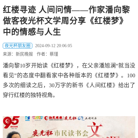
红楼寻迹 人间问情——作家潘向黎
做客夜光杯文学周分享《红楼梦》
中的情感与人生
夜光杯朋友圈
2024-09-12 20:06:05
来源：新民晚报 作者：蔡瑾
潘向黎10岁开始读《红楼梦》，在父亲潘旭澜“就当没
看见”的态度中翻看家中各种版本的《红楼梦》。100
多次的细读之后，30万字的新书《人间红楼》给出了
穿行红楼的独特视角。