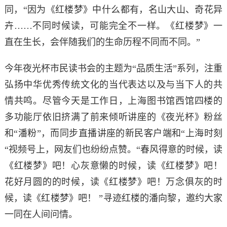
同，“因为《红楼梦》中什么都有，名山大山、奇花异
卉……不同时候读，可能完全不一样。《红楼梦》一
直在生长，会伴随我们的生命历程不同而不同。”
今年夜光杯市民读书会的主题为“品质生活”系列，注重
弘扬中华优秀传统文化的当代表达以及与当下人的共
情共鸣。尽管今天是工作日，上海图书馆西馆四楼的
多功能厅依旧挤满了前来倾听讲座的《夜光杯》粉丝
和“潘粉”，而同步直播讲座的新民客户端和“上海时刻
“视频号上，网友们也纷纷点赞。“春风得意的时候，读
《红楼梦》吧！心灰意懒的时候，读《红楼梦》吧！
花好月圆的的时候，读《红楼梦》吧！万念俱灰的时
候，读《红楼梦》吧！ ”寻迹红楼的潘向黎，邀约大家
一同在人间问情。