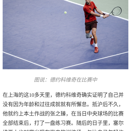
图说：德约科维奇在比赛中
在上海的这10多天里，德约科维奇确实证明了自己并
没有因为年龄和过往成就就有所懈怠。抵沪后不久，
他就约上本土作战的张之臻，在当日中央球场的比赛
全部结束后，打了一盘练习赛。随后的日子里，塞尔