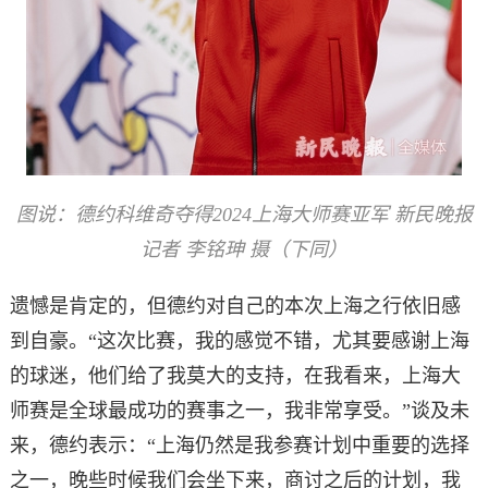
图说：德约科维奇夺得2024上海大师赛亚军 新民晚报
记者 李铭珅 摄（下同）
遗憾是肯定的，但德约对自己的本次上海之行依旧感
到自豪。“这次比赛，我的感觉不错，尤其要感谢上海
的球迷，他们给了我莫大的支持，在我看来，上海大
师赛是全球最成功的赛事之一，我非常享受。”谈及未
来，德约表示：“上海仍然是我参赛计划中重要的选择
之一，晚些时候我们会坐下来，商讨之后的计划，我