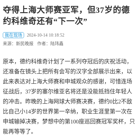
夺得上海大师赛亚军，但37岁的德
约科维奇还有“下一次”
我在现场
2024-10-14 10:18:52
来源：新民晚报 作者：陆玮鑫
原本，德约科维奇计划了一系列夺冠后的庆祝活动，
还准备在镜头上把所有会写的汉字全部展示出来，以
此来表达对上海大师赛和申城观众的感谢，可惜连场
征战后，37岁的塞尔维亚名将还是没能抵挡住年轻人
的冲击。昨晚的上海网球大师赛决赛，德约0比2不敌
比自己小14岁的世界第一辛纳，职业生涯里第一次在
申城输掉决赛，梦想中的第100座巡回赛冠军奖杯，只
能再等等了。