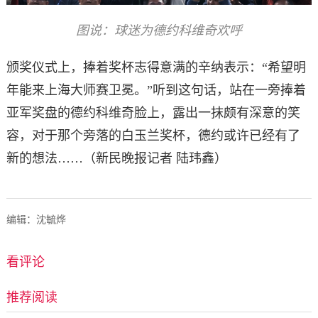
图说：球迷为德约科维奇欢呼
颁奖仪式上，捧着奖杯志得意满的辛纳表示：“希望明
年能来上海大师赛卫冕。”听到这句话，站在一旁捧着
亚军奖盘的德约科维奇脸上，露出一抹颇有深意的笑
容，对于那个旁落的白玉兰奖杯，德约或许已经有了
新的想法……（新民晚报
记者 陆玮鑫）
编辑：沈毓烨
看评论
推荐阅读