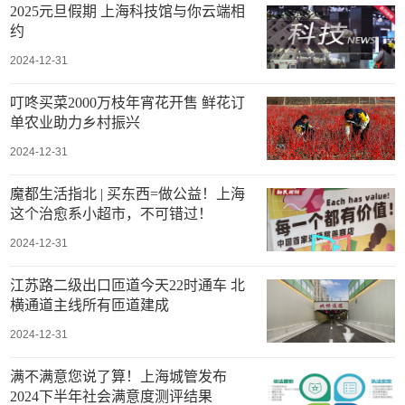
2025元旦假期 上海科技馆与你云端相
约
2024-12-31
叮咚买菜2000万枝年宵花开售 鲜花订
单农业助力乡村振兴
2024-12-31
魔都生活指北 | 买东西=做公益！上海
这个治愈系小超市，不可错过！
2024-12-31
江苏路二级出口匝道今天22时通车 北
横通道主线所有匝道建成
2024-12-31
满不满意您说了算！上海城管发布
2024下半年社会满意度测评结果