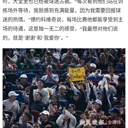
时，大堂里也已经被球迷占据。“每次看到他们站在训
练场外等待，我就感到充满能量，因为我需要回报球
迷的热情。”德约科维奇说，每场比赛他都能享受到主
场的待遇，这是独一无二的感受，“我最想对他们说
的，就是‘谢谢’和‘我爱你’。”