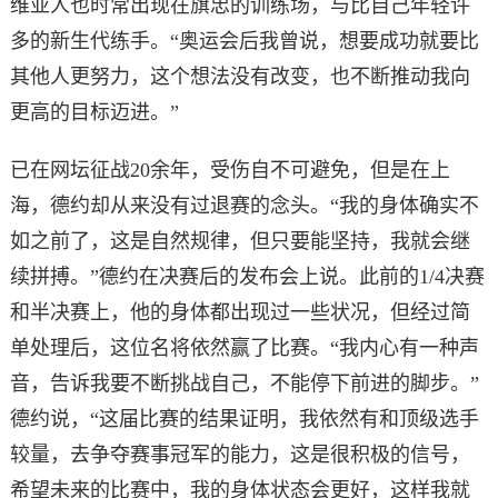
维亚人也时常出现在旗忠的训练场，与比自己年轻许
多的新生代练手。“奥运会后我曾说，想要成功就要比
其他人更努力，这个想法没有改变，也不断推动我向
更高的目标迈进。”
已在网坛征战20余年，受伤自不可避免，但是在上
海，德约却从来没有过退赛的念头。“我的身体确实不
如之前了，这是自然规律，但只要能坚持，我就会继
续拼搏。”德约在决赛后的发布会上说。此前的1/4决赛
和半决赛上，他的身体都出现过一些状况，但经过简
单处理后，这位名将依然赢了比赛。“我内心有一种声
音，告诉我要不断挑战自己，不能停下前进的脚步。”
德约说，“这届比赛的结果证明，我依然有和顶级选手
较量，去争夺赛事冠军的能力，这是很积极的信号，
希望未来的比赛中，我的身体状态会更好，这样我就