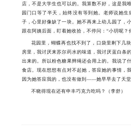
店，不是大学生也可以的。我算数不好，这是我
园门口等了半天，始终没有等到她。老师说她生
子，心里好像缺了一块。她不再来上幼儿园了，
跟在阿姨后面，盯着她收拾，不停问：“小玥呢？
花园里，蝴蝶再也找不到了，口袋里剩下几
房里，我讨厌来苏尔药水的味道，我讨厌蓝白条
出来的。所以粉色糖果辫绳还会用上的。我说了
食店。现在想想有点对不起她，答应她的事情，
因为她答应我的，也没有做到——她早早去了天
不晓得现在还有申丰巧克力吃吗？（李舒）