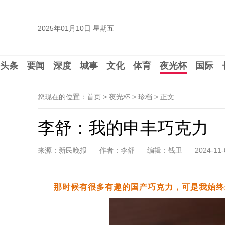
2025年01月10日 星期五
头条
要闻
深度
城事
文化
体育
夜光杯
国际
您现在的位置：首页 > 夜光杯 > 珍档 >
正文
李舒：我的申丰巧克力
来源：新民晚报
作者：李舒
编辑：钱卫
2024-11-
那时候有很多有趣的国产巧克力，可是我始终