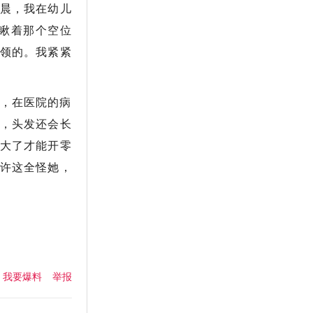
晨，我在幼儿
瞅着那个空位
领的。我紧紧
，在医院的病
，头发还会长
大了才能开零
许这全怪她，
我要爆料
举报