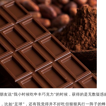
朋友说“我小时候吃申丰巧克力”的时候，获得的是无数疑惑
”，比如“足球”，还有我觉得并不好吃但狠狠风行一阵子的