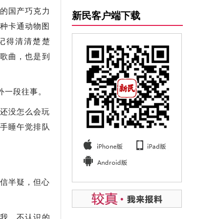
级的国产巧克力
新民客户端下载
种卡通动物图
记得清清楚楚
告歌曲，也是到
外一段往事。
还没怎么会玩
手睡午觉排队
信半疑，但心
顾我，不认识的