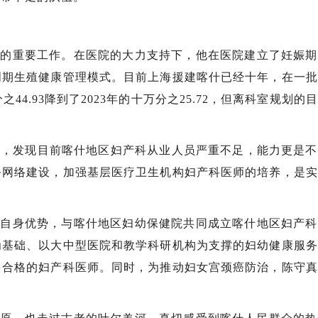
院的重要工作。在医院的大力支持下，他在医院建立了妊娠期
周期生殖健康管理模式。目前上海援建喀什已经十年，在一批
44.93降到了2023年的十万分之25.72，但离科室规划的
。
研，发现目前喀什地区妇产科从业人员严重不足，能力更是
务网络建设，加强基层医疗卫生机构妇产科医师的培养，是实
挥自身优势，与喀什地区妇幼保健院共同成立喀什地区妇产科
为基础、以大中型医院和教学科研机构为支撑的妇幼健康服务
多合格的妇产科医师。同时，为推动妇女宫颈癌防治，陈守真