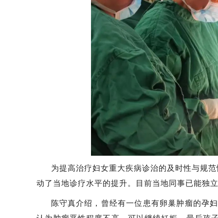
为提高治疗妇女重大疾病诊治的及时性与规范
动了当地诊疗水平的提升。目前当地同事已能独
陈守真介绍，曾经有一位患有卵巢肿瘤的孕