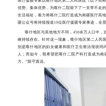
医疗援疆专家以喀什地区第二人民医院（以下简称“
优势、集体优势，为喀什二院留下了一支带不走
生活福祉，着力将喀什二院打造成为南疆医疗高
疆公众号将持续报道19位医疗援疆专家事迹，全
喀什地区与其他地方不同，450余万人口中
峰持续存在。针对这一现象，喀什地区第二人民医
别是喀什地区的妇女健康和医疗卫生救治现状同
人；而如今，我希望把喀什二院产科打造成为南
方。”陈守真说。