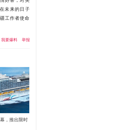
情好客，对美
在未来的日子
援疆工作者使命
我要爆料
举报
启幕，推出限时