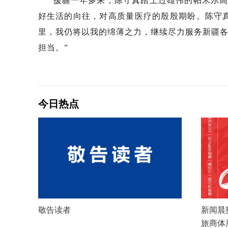
援疆一年多来，陈守真踏上过雄伟的帕米尔
好生活的向往，对高质量医疗的殷殷期盼。陈守
里，我仍将以我的绵薄之力，继续尽力服务新疆各
担当。”
今日热点
敬告读者
新闻晨报
旅商体