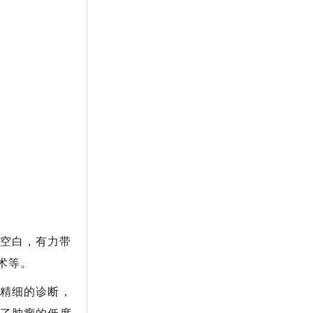
术空白，有力带
术等。
精细的诊断，