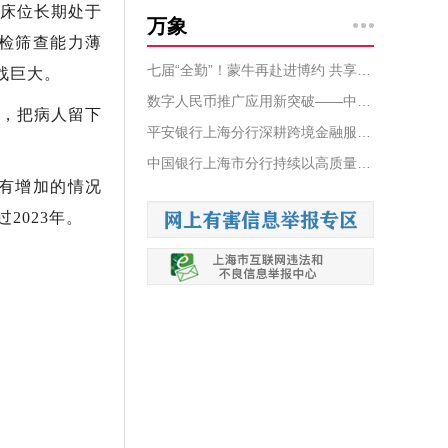
张床位长期处于
万象
产检筛查能力薄
七届“全勤”！蒙牛再赴进博约 共享乳业新未来
战巨大。
数字人民币推广应用新突破——中行上海市分行发布“数智优行卡”
合，把病人留下
平安银行上海分行深耕跨境金融服务，满足“进博会”全球来客多元化需求
中国银行上海市分行持续以高质量金融服务 助力中法企业经贸合作
有增加的情况
2023年。