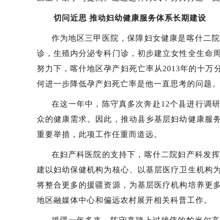
切问近思 推动妇幼健康服务体系长期建设
作为地区三甲医院，保障妇女健康是喀什二
诊，生殖内分泌专科门诊，初步建立女性全生命
努力下，喀什地区孕产妇死亡率从2013年的十万分之
何进一步降低孕产妇死亡率是他一直思考的问题
在这一年中，陈守真多次奔赴12个县进行调
众的健康需求。因此，推动县乡基层妇幼健康服
重要举措，此项工作任重而道远。
在妇产科医院的支持下，喀什二院妇产科发
建以妇幼保健机构为核心、以基层医疗卫生机构
将整合更多的援疆资源，为基层医疗机构培养更
地区融媒体中心和偏远农村展开相关科普工作。