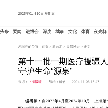
2025年01月10日 星期五
头条
要闻
进博会
深度
城事
文化
体育
夜光杯
您现在的位置：首页 > 新民汇 > 援疆风采 >
正文
第十一批一期医疗援疆人
守护生命“源泉”
来源：
上海援疆
编辑：解敏
2024-11-03 15:47
编者按：
自2023年4月至2024年10月，