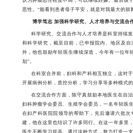
认为肿瘤恶性程度不高，可以继续妊娠。最后孩
恶性。“能看到患者母子平安，就是对我最大的鼓
博学笃志 加强科学研究、人才培养与交流合
科学研究、交流合作与人才培养是科室持续
和科学研究，截至目前，已申报院内、地区及自治
外，他也鼓励年轻医生继续深造，今年有一位年
划”。
在科室合并前，妇科和产科相互独立，这对
开展病例分析，质控分析，学习分享等多种模式的
在交流合作方面，陈守真鼓励本地医生在自
妇科肿瘤学会委员、生殖学会委员，一名年轻医
在妇产科医院院领导的帮助下，先后邀请六批次
建，他在这里也结识了许多同行。在这一年多里
医生不断学习提高。通过这种方式，努力打造一