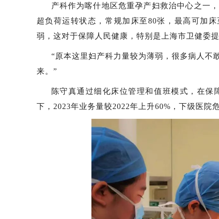
产科作为喀什地区危重孕产妇救治中心之一，
超负荷运转状态，常规加床至80张，最高可加床
弱，这对于保障人民健康，特别是上海市卫健委提
“原本这里妇产科力量较为薄弱，很多病人不
来。”
陈守真通过细化床位管理和值班模式，在保
下，2023年业务量较2022年上升60%，下级医院