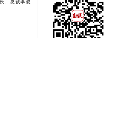
长、总裁李俊
万象
金融护航，共襄盛举 中行上海市分行“金”彩续新章
数智赋能 引领健康！穆拉德新动力携新技术引爆进博会