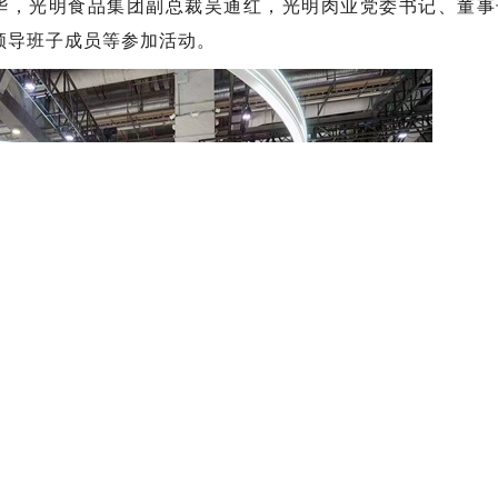
华，光明食品集团副总裁吴通红，光明肉业党委书记、董事
领导班子成员等参加活动。