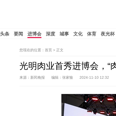
头条
要闻
进博会
深度
城事
文化
体育
夜光杯
您现在的位置：首页 >
正文
光明肉业首秀进博会，“
来源：新民晚报
编辑：张家愉
2024-11-10 12:32