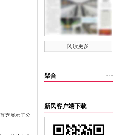
阅读更多
聚合
新民客户端下载
业首秀展示了公