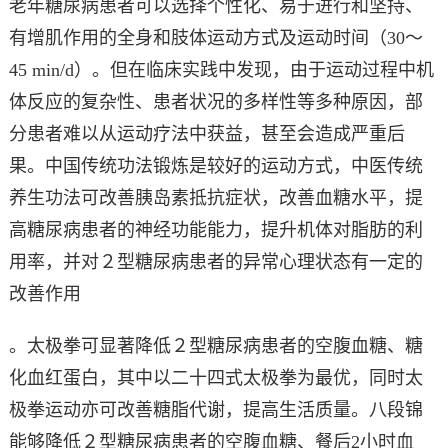
老年糖尿病患者可以选择个性化、易于进行和坚持、
有增肌作用的全身和肢体运动方式及运动时间（30～
45 min/d）。但在临床实践中发现，由于运动过程中机
体反应的复杂性、患者状况的多样性等多种原因，部
分患者难以从运动疗法中获益，甚至会造成严重后
果。中国传统功法锻炼是较好的运动方式，中医传统
养生功法可改善胰岛素抵抗症状，改善血糖水平，提
高糖尿病患者的神经功能能力，提升机体对脂肪的利
用率，并对２型糖尿病患者的异常心理状态有一定的
改善作用
。太极拳可显著降低２型糖尿病患者的空腹血糖、糖
化血红蛋白，其中以二十四式太极拳为最优，同时太
极拳运动亦可改善糖脂代谢，提高生活质量。八段锦
能够降低２型糖尿病患者的空腹血糖、餐后2小时血