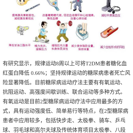
有研究显示，规律运动8周以上可将T2DM患者糖化血
红蛋白降低 0.66%；坚持规律运动的糖尿病患者死亡风
险显著降低。目前糖尿病运动疗法主要有有氧运动、
抗阻运动、高强度间歇训练、联合运动等多种方式。
有氧运动是目前2型糖尿病运动疗法中应用最多的方
式，具有运动强度低、简单易行等特点，在2型糖尿病
患者中应用较多，包括快步走、太极拳、骑车、乒乓
球、羽毛球和高尔夫球及传统体育项目太极拳、八段