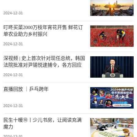
2024-12-31
叮咚买菜2000万枝年宵花开售 鲜花订
单农业助力乡村振兴
2024-12-31
深视频 | 史上首次针对现任总统，韩国
法院批准对尹锡悦逮捕令，各方回应
2024-12-31
直播回放 ｜乒乓跨年
2024-12-31
民生十暖⑩丨少儿书房，让阅读充满
魔力
2024-12-31