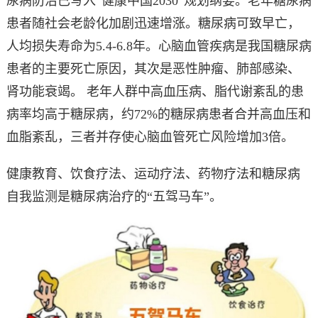
尿病防治已写入“健康中国2030”规划纲要。老年糖尿病
患者随社会老龄化加剧迅速增涨。糖尿病可致早亡，
人均损失寿命为5.4-6.8年。心脑血管疾病是我国糖尿病
患者的主要死亡原因，其次是恶性肿瘤、肺部感染、
肾功能衰竭。 老年人群中高血压病、脂代谢紊乱的患
病率均高于糖尿病，约72%的糖尿病患者合并高血压和
血脂紊乱，三者并存使心脑血管死亡风险增加3倍。
健康教育、饮食疗法、运动疗法、药物疗法和糖尿病
自我监测是糖尿病治疗的“五驾马车”。