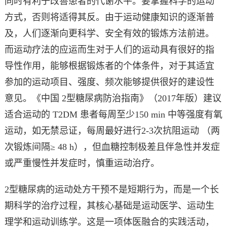
同时有利于改善患者的代谢水平。要掌握科学的运动
方式，否则将适得其反。由于运动健康知识的逐渐普
及，人们逐渐向更科学、安全有效的锻炼方法前进。
而运动疗法的应运而生对于人们的运动具有很好的指
导性作用，能够根据锻炼者的个体条件，对于其适宜
参加的运动项目、强度、频次能够提供很好的建设性
意见。《中国 2型糖尿病防治指南》（2017年版）建议
适合运动的 T2DM 患者每周至少150 min 中等强度有氧
运动，如无禁忌证，每周最好进行2-3次抗阻运动 （两
次锻炼间隔≥ 48 h），但血糖控制极差且伴急性并发症
或严重慢性并发症时，慎重运动治疗。
2型糖尿病的运动处方干预不是短期行为，而是一个长
期科学的治疗过程，其核心基础是运动医学、运动生
理学和运动训练学。这是一项体医融合的实践活动，