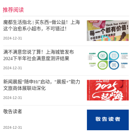
推荐阅读
魔都生活指北 | 买东西=做公益！上海
这个治愈系小超市，不可错过！
2024-12-31
满不满意您说了算！上海城管发布
2024下半年社会满意度测评结果
2024-12-31
新闻晨报“随申Hi”启动，“晨报+”助力
文旅商体展联动深化
2024-12-31
敬告读者
2024-12-31