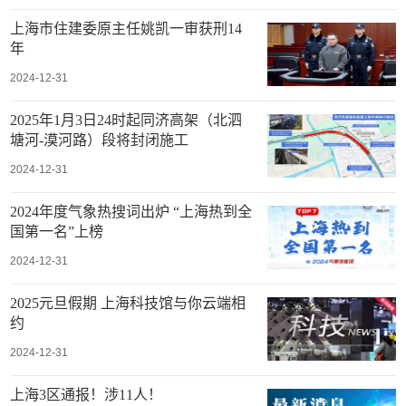
上海市住建委原主任姚凯一审获刑14
年
2024-12-31
2025年1月3日24时起同济高架（北泗
塘河-漠河路）段将封闭施工
2024-12-31
2024年度气象热搜词出炉 “上海热到全
国第一名”上榜
2024-12-31
2025元旦假期 上海科技馆与你云端相
约
2024-12-31
上海3区通报！涉11人！