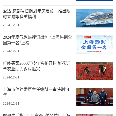
爱达·魔都号首航周年庆启幕，推出限
时立减等多重福利
2024-12-31
2024年度气象热搜词出炉 “上海热到全
国第一名”上榜
2024-12-31
叮咚买菜2000万枝年宵花开售 鲜花订
单农业助力乡村振兴
2024-12-31
上海市住建委原主任姚凯一审获刑14
年
2024-12-31
魔都生活指北 | 买东西=做公益！上海