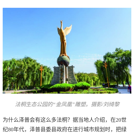
法桐生态公园的“金凤凰”雕塑。摄影/刘绮黎
为什么泽普会有这么多法桐？据当地人介绍，在20世
纪80年代，泽普县委县政府在进行城市规划时，把绿