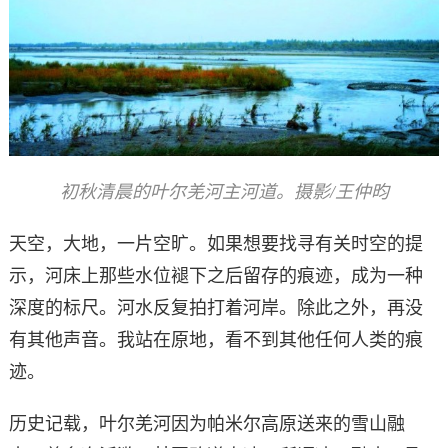
初秋清晨的叶尔羌河主河道。摄影/王仲昀
天空，大地，一片空旷。如果想要找寻有关时空的提
示，河床上那些水位褪下之后留存的痕迹，成为一种
深度的标尺。河水反复拍打着河岸。除此之外，再没
有其他声音。我站在原地，看不到其他任何人类的痕
迹。
历史记载，叶尔羌河因为帕米尔高原送来的雪山融