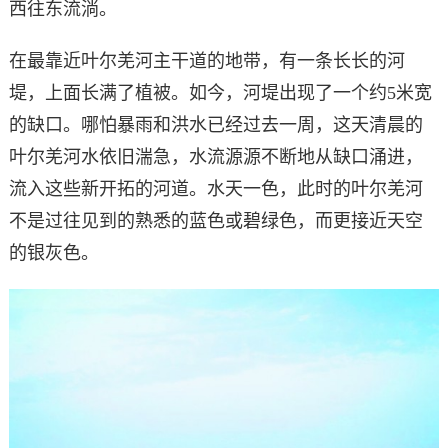
西往东流淌。
在最靠近叶尔羌河主干道的地带，有一条长长的河
堤，上面长满了植被。如今，河堤出现了一个约5米宽
的缺口。哪怕暴雨和洪水已经过去一周，这天清晨的
叶尔羌河水依旧湍急，水流源源不断地从缺口涌进，
流入这些新开拓的河道。水天一色，此时的叶尔羌河
不是过往见到的熟悉的蓝色或碧绿色，而更接近天空
的银灰色。