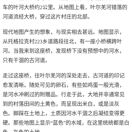
车的叶河大桥约2公里。从地图上看，叶尔羌河错落的
河道流经大桥，穿过这片村庄的北部。
现代地图产生的想象，与现实相去甚远。地图显示，
从托格拉克村223乡道路段往北，有一座小桥横跨叶
河。当我来到这座桥，发现桥下没有预想中的河水，
只有干涸的古河道。
走过这座桥，往叶尔羌河的深处走去，古河道的印记
愈发清晰。随处可见的卵石，有些如鸡蛋一般光滑，
是河水冲刷过的附赠品。行走于此，大地并非通常见
到的村落田间的土黄色，而呈现出米白，或是淡灰
色。脚踩在土地上，土质因河水干涸之后凝结变得更
硬。那些地图上显示“蓝色”的水域，在这里统统都是白