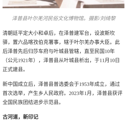
泽普县叶尔羌河民俗文化博物馆。摄影/刘绮黎
清朝廷平定大小和卓后，在泽普建军台，设波斯坎
驿，置六品喀孜伯克署事，辖于叶尔羌办事大臣。此
后泽普先后归莎车府与叶城县管辖，直至民国10年
（公元1921年），泽普县从叶城县析出，于11月10日
正式建县。
新中国成立后，泽普县普选委会于1953年成立，通过
首次选举，产生乡人民政府。2023年1月，泽普县获评
全国民族团结进步示范县。
古河道，新印记