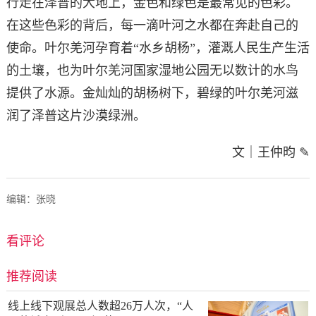
行走在泽普的大地上，金色和绿色是最常见的色彩。
在这些色彩的背后，每一滴叶河之水都在奔赴自己的
使命。叶尔羌河孕育着“水乡胡杨”，灌溉人民生产生活
的土壤，也为叶尔羌河国家湿地公园无以数计的水鸟
提供了水源。金灿灿的胡杨树下，碧绿的叶尔羌河滋
润了泽普这片沙漠绿洲。
文｜王仲昀 ✎
编辑：张晓
看评论
推荐阅读
线上线下观展总人数超26万人次，“人