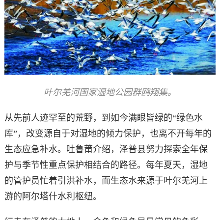
叶尔羌河国家湿地公园群鸥翔集。
从先前人迹罕至的荒野，到如今满眼皆绿的“绿色水
库”，改变源自于对湿地的倾力保护，也离不开每年的
生态应急补水。吐鲁莆介绍，泽普县努力探索全年保
护与季节性重点保护相结合的路径。每年夏天，湿地
的管护员忙着引洪补水，而生态水来源于叶尔羌河上
游的阿尔塔什水利枢纽。