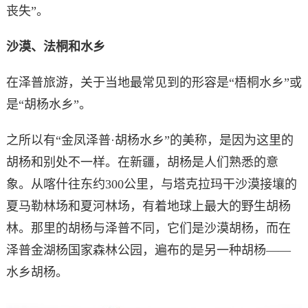
丧失”。
沙漠、法桐和水乡
在泽普旅游，关于当地最常见到的形容是“梧桐水乡”或
是“胡杨水乡”。
之所以有“金凤泽普·胡杨水乡”的美称，是因为这里的
胡杨和别处不一样。在新疆，胡杨是人们熟悉的意
象。从喀什往东约300公里，与塔克拉玛干沙漠接壤的
夏马勒林场和夏河林场，有着地球上最大的野生胡杨
林。那里的胡杨与泽普不同，它们是沙漠胡杨，而在
泽普金湖杨国家森林公园，遍布的是另一种胡杨——
水乡胡杨。