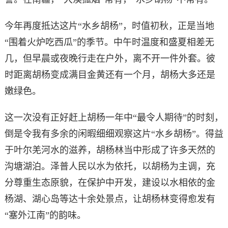
今年再度抵达这片“水乡胡杨”，时值初秋，正是当地
“围着火炉吃西瓜”的季节。中午时温度和盛夏相差无
几，但早晨或夜晚行走在户外，离不开一件外套。彼
时距离胡杨变成满目金黄还有一个月，胡杨大多还是
嫩绿色。
这一次没有正好赶上胡杨一年中“最令人期待”的时刻，
倒是令我有多余的闲暇细细观察这片“水乡胡杨”。得益
于叶尔羌河水的滋养，胡杨林当中形成了许多天然的
沟塘湖泊。泽普人民以水为依托，以胡杨为主调，充
分尊重生态原貌，在保护中开发，建设以水相依的金
杨湖、湖心岛等达十余处景点，让胡杨林变得愈发有
“塞外江南”的韵味。