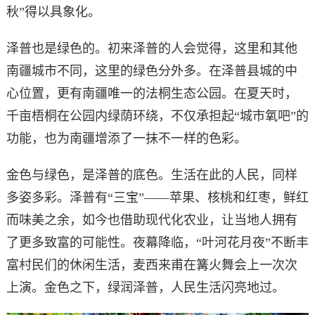
秋”得以具象化。
泽普也是绿色的。初来泽普的人会觉得，这里和其他
南疆城市不同，这里的绿色分外多。在泽普县城的中
心位置，更有南疆唯一的法桐生态公园。在夏天时，
千亩梧桐在公园内绿荫环绕，不仅承担起“城市氧吧”的
功能，也为南疆增添了一抹不一样的色彩。
金色与绿色，是泽普的底色。生活在此的人民，同样
多姿多彩。泽普有“三宝”——苹果、核桃和红枣，鲜红
而味美之余，如今也借助现代化农业，让当地人拥有
了更多致富的可能性。夜幕降临，“叶河花月夜”不断丰
富村民们的休闲生活，麦西来甫在篝火舞会上一次次
上演。金色之下，绿润泽普，人民生活闪亮地过。