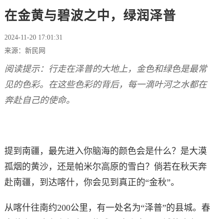
在金黄与碧波之中，绿润泽普
2024-11-20 17:01:31
来源：新民网
阅读
提示：行走在泽普的大地上，金色和绿色是最常
见的色彩。在这些色彩的背后，每一滴叶河之水都在
奔赴自己的使命。
提到南疆，最先进入你脑海的颜色会是什么？是大漠
孤烟的黄沙，还是帕米尔高原的雪白？倘若在秋天奔
赴南疆，到达喀什，你会见到真正的“金秋”。
从喀什往南约200公里，有一处名为“泽普”的县城。春