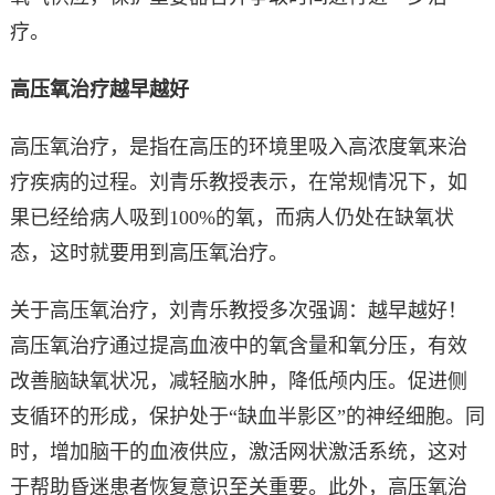
疗。
高压氧治疗越早越好
高压氧治疗，是指在高压的环境里吸入高浓度氧来治
疗疾病的过程。刘青乐教授表示，在常规情况下，如
果已经给病人吸到100%的氧，而病人仍处在缺氧状
态，这时就要用到高压氧治疗。
关于高压氧治疗，刘青乐教授多次强调：越早越好！
高压氧治疗通过提高血液中的氧含量和氧分压，有效
改善脑缺氧状况，减轻脑水肿，降低颅内压。促进侧
支循环的形成，保护处于“缺血半影区”的神经细胞。同
时，增加脑干的血液供应，激活网状激活系统，这对
于帮助昏迷患者恢复意识至关重要。此外，高压氧治