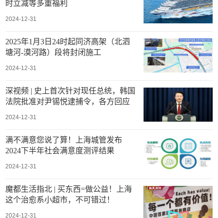
时立减等多重福利
2024-12-31
2025年1月3日24时起同济高架（北泗
塘河-漠河路）段将封闭施工
2024-12-31
深视频 | 史上首次针对现任总统，韩国
法院批准对尹锡悦逮捕令，各方回应
2024-12-31
满不满意您说了算！上海城管发布
2024下半年社会满意度测评结果
2024-12-31
魔都生活指北 | 买东西=做公益！上海
这个治愈系小超市，不可错过！
2024-12-31