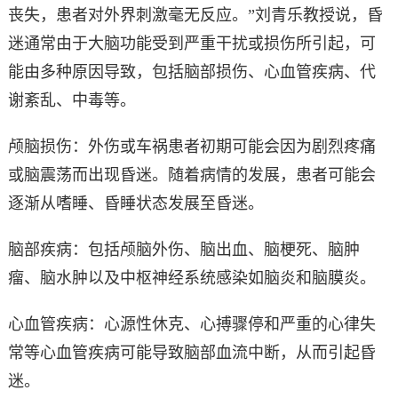
丧失，患者对外界刺激毫无反应。”刘青乐教授说，昏
迷通常由于大脑功能受到严重干扰或损伤所引起，可
能由多种原因导致，包括脑部损伤、心血管疾病、代
谢紊乱、中毒等。
颅脑损伤：外伤或车祸患者初期可能会因为剧烈疼痛
或脑震荡而出现昏迷。随着病情的发展，患者可能会
逐渐从嗜睡、昏睡状态发展至昏迷。
脑部疾病：包括颅脑外伤、脑出血、脑梗死、脑肿
瘤、脑水肿以及中枢神经系统感染如脑炎和脑膜炎。
心血管疾病：心源性休克、心搏骤停和严重的心律失
常等心血管疾病可能导致脑部血流中断，从而引起昏
迷。