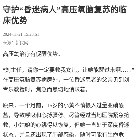
守护“昏迷病人”高压氧脑复苏的临
床优势
2024-11-21 15:28:51
来源：新民网
高压氧治疗有促醒优势。
“刘主任，请你一定要救我女儿，让她能醒过来啊……”
在高压氧脑复苏病房外，一位昏迷患者的父亲见到刘
青乐教授时，焦急而恳切地请求着。
原来，一个月前，15岁的小黄不慎摄入过量亚硝酸
盐，导致呼吸和心搏骤停。尽管经过当地医院紧急抢
救，小姑娘的心跳得以恢复，但她一直处于深度昏迷
状态，并且还出现了肺部感染，随时可能有生命危