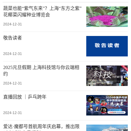
蔬菜也能“紫气东来”？上海“东方之紫”
花椰菜闪耀种业博览会
2024-12-31
敬告读者
2024-12-31
2025元旦假期 上海科技馆与你云端相
约
2024-12-31
直播回放 ｜乒乓跨年
2024-12-31
爱达·魔都号首航周年庆启幕，推出限