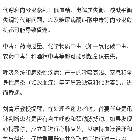
代谢和内分泌紊乱：低血糖、电解质失衡、酸碱平衡
失调等代谢问题，以及糖尿病酮症酸中毒等内分泌危
机都可能导致昏迷。
中毒：药物过量、化学物质中毒（如一氧化碳中毒、
农药中毒）和酒精中毒等都可能引起意识丧失。
呼吸系统和感染性疾病：严重的呼吸衰竭、窒息和全
身性感染（如败血症）等可导致缺氧和代谢紊乱，进
而昏迷。
刘青乐教授提醒，在处理昏迷患者时，首要任务是迅
速判断患者是否有自主呼吸和颈动脉搏动。如果发现
心搏骤停，应立即进行心肺复苏，以维持血液循环和
氧气供应，保护重要器官并争取时间进行进一步治