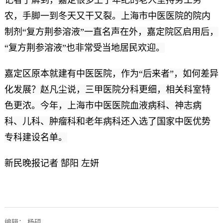
农，手脚一到冬天又干又裂。上海市中医医院的院内
制剂“复方荆参溶液”一直名声在外，嘉定院区启用后，
“复方荆参溶液”也非常受当地居民欢迎。
嘉定区原本就建有中医医院，作为“后来者”，如何差异
化发展？赵凡尘说，三甲医院分科更细，相关科室特
色更浓。今年，上海市中医医院血液病科、神志病
科、儿科、肿瘤科和老年病科还入选了国家中医优势
专科建设名单。
新民晚报记者 郜阳 左妍
编辑： 杨硕