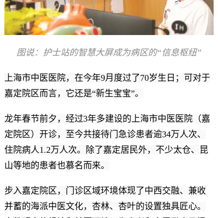
图说：护士站的智慧大屏成为病区的“信息枢纽”
上海市中医医院，在今年9月度过了70岁生日；可对于
嘉定院区而言，它还是“新生宝宝”。
龙年春节前夕，经过3年多建设的上海市中医医院（嘉
定院区）开诊，至今共接待门急诊患者逾34万人次、
住院病人1.2万人次。除了嘉定居民外，不少太仓、昆
山等地的患者也慕名而来。
步入嘉定院区，门诊区域环境体现了中西交融、兼收
并蓄的海派中医文化，杏林、杏叶的设置独具匠心。