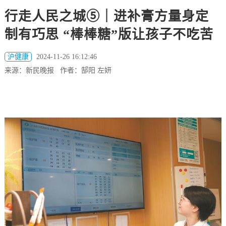
行走人民之城⑤｜进补膏方量身定
制有巧思 “棒棒糖”版让孩子不吃苦
沪健康
2024-11-26 16:12:46
来源：新民晚报 作者：郜阳 左妍