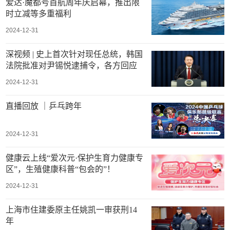
爱达·魔都号首航周年庆启幕，推出限
时立减等多重福利
2024-12-31
深视频 | 史上首次针对现任总统，韩国
法院批准对尹锡悦逮捕令，各方回应
2024-12-31
直播回放 ｜乒乓跨年
2024-12-31
健康云上线“爱次元·保护生育力健康专
区”，生殖健康科普“包会的”！
2024-12-31
上海市住建委原主任姚凯一审获刑14
年