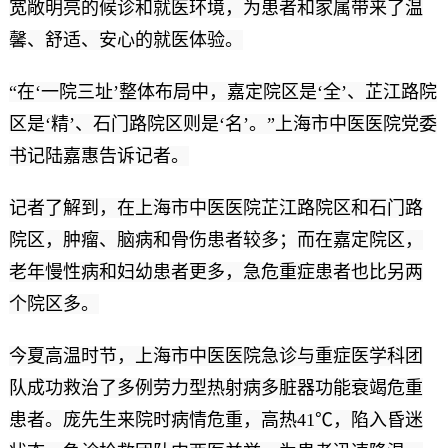
宽敞明亮的候诊和就医环境，为患者和家属带来了温
馨、舒适、安心的就医体验。
“在‘一院三址’整体布局中，嘉定院区是‘全’、芷江路院
区是‘精’、石门路院区则是‘名’。”上海市中医医院党委
书记陆嘉惠告诉记者。
记者了解到，在上海市中医医院芷江路院区和石门路
院区，肿瘤、脑病和骨伤患者较多；而在嘉定院区，
老年慢性病和妇幼患者更多，急危重症患者也比另两
个院区多。
今夏高温时节，上海市中医医院急诊与重症医学科团
队成功救治了多例劳力型热射病多脏器功能衰竭危重
患者。庞先生来院时病情危重，高热41℃，陷入昏迷