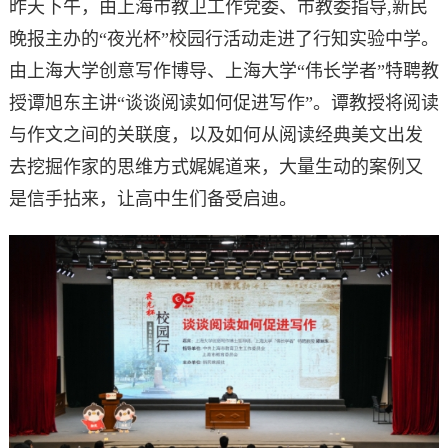
昨天下午，由上海市教卫工作党委、市教委指导,新民
晚报主办的“夜光杯”校园行活动走进了行知实验中学。
由上海大学创意写作博导、上海大学“伟长学者”特聘教
授谭旭东主讲“谈谈阅读如何促进写作”。谭教授将阅读
与作文之间的关联度，以及如何从阅读经典美文出发
去挖掘作家的思维方式娓娓道来，大量生动的案例又
是信手拈来，让高中生们备受启迪。