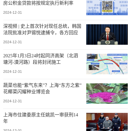
房公积金贷款将按规定执行新利率
2024-12-31
深视频 | 史上首次针对现任总统，韩国
法院批准对尹锡悦逮捕令，各方回应
2024-12-31
2025年1月3日24时起同济高架（北泗
塘河-漠河路）段将封闭施工
2024-12-31
蔬菜也能“紫气东来”？上海“东方之紫”
花椰菜闪耀种业博览会
2024-12-31
上海市住建委原主任姚凯一审获刑14
年
2024-12-31