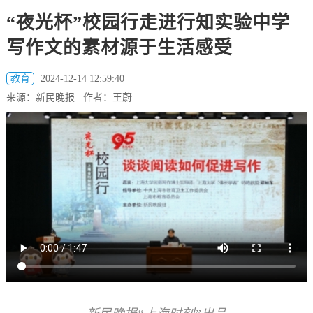
“夜光杯”校园行走进行知实验中学
写作文的素材源于生活感受
教育
2024-12-14 12:59:40
来源：新民晚报 作者：王蔚