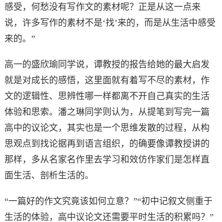
感受，何愁没有写作文的素材呢？正是从这一点来
说，许多写作的素材不是‘找’来的，而是从生活中感受
来的。”
高一的盛欣瑜同学说，谭教授的报告给她的最大启发
就是对成长的感悟，这里面就有着写不尽的素材，作
文的逻辑性、思辨性哪一样都离不开自己真实的生活
体验和思索。潘之琳同学则认为，从提笔到写完一篇
高中的议论文，其实也是一个思维发散的过程，从构
思观点到找论据再到语言组织，的确要像谭教授讲的
那样，多从名家名作里去学习和效仿作家们是怎样直
面生活、剖析生活的。
“一篇好的作文究竟该如何立意？”“初中记叙文侧重于
生活的体验，高中议论文还需要平时生活的积累吗？”