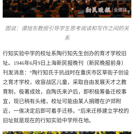
图说：谭旭东教授引导学生思考阅读和写作之间的关
系
行知实验中学的校址系陶行知先生创办的育才学校旧
址。1946年6月9日上海新民报晚刊（新民晚报前身）
刊发消息：“陶行知氏于抗战时在重庆市区草街子创设
之育才学校，收容战区儿童，采取自由发展天才之教
育制，极著成效，自陶氏来沪后，即积极筹备迁校事
宜，现已稍有头绪，校址可能由某人捐赠在沪郊附
近，一俟决定后即可着手迁移。”后来迁移建立学校的
旧址就是现在的行知实验中学所在地。