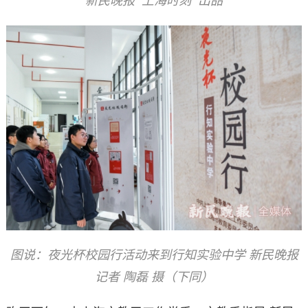
新民晚报“上海时刻”出品
图说：夜光杯校园行活动来到行知实验中学 新民晚报
记者 陶磊 摄（下同）