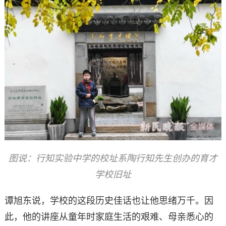
图说：行知实验中学的校址系陶行知先生创办的育才
学校旧址
谭旭东说，学校的这段历史佳话也让他思绪万千。因
此，他的讲座从童年时家庭生活的艰难、母亲悉心的