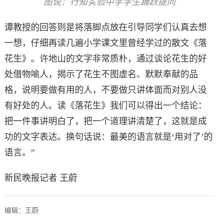
图说：行知实验中学学生踊跃提问
谭教授的回答则是将落脚点放在引导同学们认真去想
一想，仔细再读几遍小学课文里曾经学过的散文《落
花生》。许地山的文字非常质朴，通过谈论花生的好
处借物喻人，揭示了花生不图虚名、默默奉献的品
格，说明要做有用的人，不要做只讲体面而对别人没
有好处的人。读《落花生》我们可以得出一个结论：
把一件事讲明白了，把一个道理讲清楚了，这就是成
功的文字表达。换句话说：最美的语言就是‘用对了’的
语言。”
新民晚报记者 王蔚
编辑：王蔚