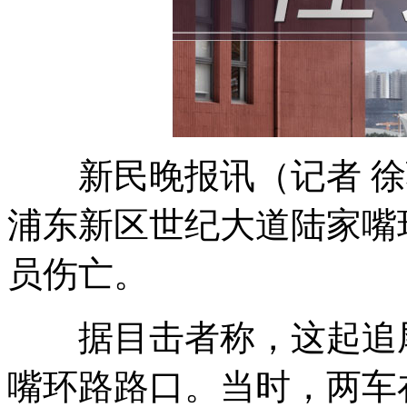
新民晚报讯（记者 徐驰
浦东新区世纪大道陆家嘴
员伤亡。
据目击者称，这起追尾
嘴环路路口。当时，两车