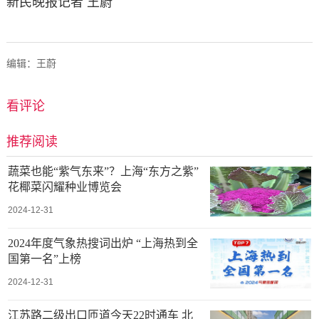
新民晚报记者 王蔚
编辑：王蔚
看评论
推荐阅读
蔬菜也能“紫气东来”？上海“东方之紫”
花椰菜闪耀种业博览会
2024-12-31
2024年度气象热搜词出炉 “上海热到全
国第一名”上榜
2024-12-31
江苏路二级出口匝道今天22时通车 北