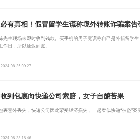
未必有真相！假冒留学生谎称境外转账诈骗案告
陈先生现场未即时收到钱款。买手机的男子竟谎称自己是外籍留学生
工作日，所以延迟到账。
2024-08-25 09:27
未收到包裹向快递公司索赔，女子自酿苦果
包裹意外丢失，快递公司因此蒙受经济损失，一起看似快递“被盗”案
2024-08-23 18:46