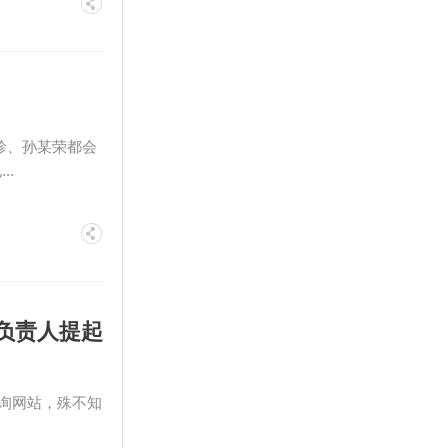
珍、孙某荣都会
..
负责人提起
询网站，殊不知