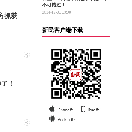
不可错过！
2024-12-31 13:08
方抓获
新民客户端下载
你了！