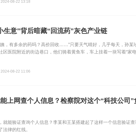
2024-08-22 13:18
小生意”背后暗藏“回流药”灰色产业链
阿姨，有多余的药吗？高价回收……”只要天气晴好，几乎每天，孙某
社区医院附近的街边巷口，他们骑着黄鱼车，车上挂着一块写着“家电.
2024-08-22 11:06
能上网查个人信息？检察院对这个“科技公司”
，就能验证查询个人信息？李某和王某搭建起了这样一个信息验证查
了法律的红线。