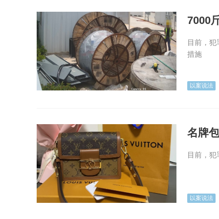
700
目前，犯
措施
以案说法
名牌包
目前，犯
以案说法