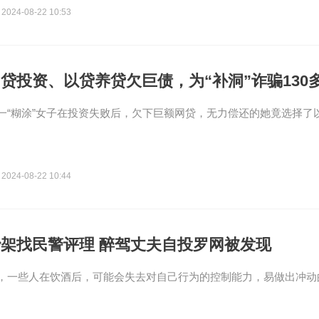
2024-08-22 10:53
贷投资、以贷养贷欠巨债，为“补洞”诈骗130
一“糊涂”女子在投资失败后，欠下巨额网贷，无力偿还的她竟选择了
2024-08-22 10:44
架找民警评理 醉驾丈夫自投罗网被发现
，一些人在饮酒后，可能会失去对自己行为的控制能力，易做出冲动