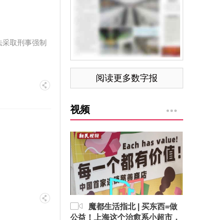
法采取刑事强制
阅读更多数字报
视频
魔都生活指北 | 买东西=做
公益！上海这个治愈系小超市，