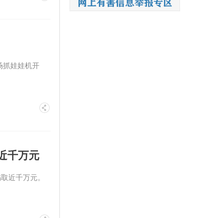
场抓娃娃机开
近千万元
骗取近千万元。