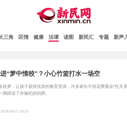
长三角
区情
健康
法谭
读图
新民汇
专题
新声
进“梦中情校”？小心竹篮打水一场空
名校梦，让孩子获得优质的教育资源，许多家长不惜花费重金“托关系”
一脚踏进了诈骗犯的陷阱。
2024-08-27 18:23