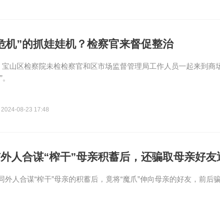
危机”的抓娃娃机？检察官来督促整治
日，宝山区检察院未检检察官和区市场监督管理局工作人员一起来到商
”。
2024-08-23 17:48
外人合谋“榨干”母亲积蓄后，还骗取母亲好友
同外人合谋“榨干”母亲的积蓄后，竟将“魔爪”伸向母亲的好友，前后