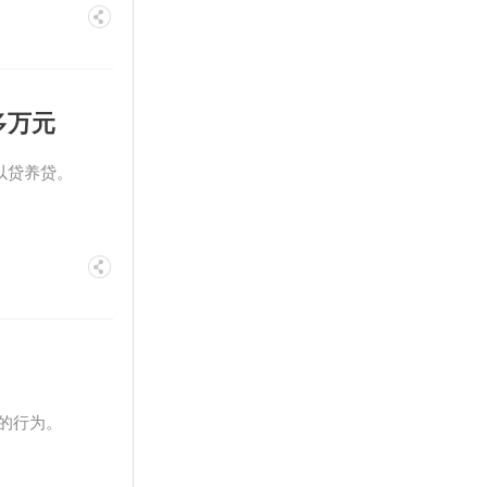
多万元
以贷养贷。
的行为。